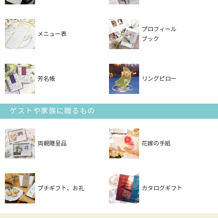
プロフィール
メニュー表
ブック
芳名帳
リングピロー
ゲストや家族に贈るもの
両親贈呈品
花嫁の手紙
プチギフト、お礼
カタログギフト