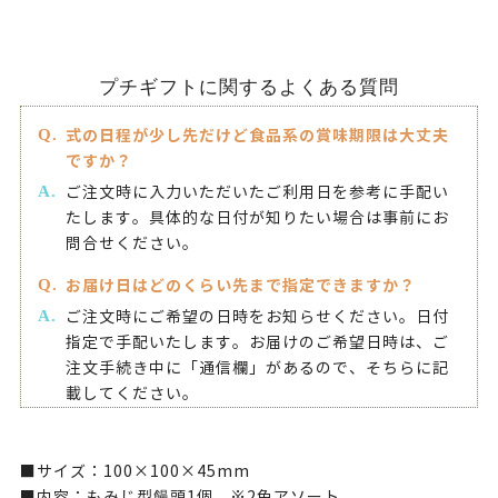
プチギフトに関するよくある質問
式の日程が少し先だけど食品系の賞味期限は大丈夫
ですか？
ご注文時に入力いただいたご利用日を参考に手配い
たします。具体的な日付が知りたい場合は事前にお
問合せください。
お届け日はどのくらい先まで指定できますか？
ご注文時にご希望の日時をお知らせください。日付
指定で手配いたします。お届けのご希望日時は、ご
注文手続き中に「通信欄」があるので、そちらに記
載してください。
■サイズ：100×100×45mm
■内容：もみじ型饅頭1個 ※2色アソート