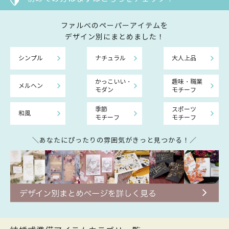
ファルべのペーパーアイテムを
デザイン別にまとめました！
シンプル
ナチュラル
大人上品
かっこいい・
趣味・職業
メルヘン
モダン
モチーフ
季節
スポーツ
和風
モチーフ
モチーフ
＼あなたにぴったりの雰囲気がきっと見つかる！／