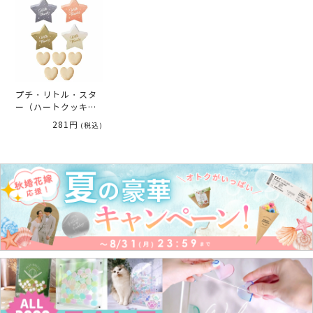
プチ・リトル・スタ
ー（ハートクッキ
ー） 1個 ／プチギ
281円
(税込)
フト【別配送A】