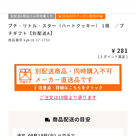
別配送A商品のみ同時購入可
★20％OFFクーポン配布中★
プチ・リトル・スター（ハートクッキー） 1個 ／プ
チギフト【別配送A】
商品番号
kgk16-17-1753
¥
281
[
3
ポイント進呈 ]
ご注文は10個より承ります
商品配送の目安
通常
08月18日(火)
出荷予定