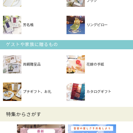
ブック
芳名帳
リングピロー
ゲストや家族に贈るもの
両親贈呈品
花嫁の手紙
プチギフト、お礼
カタログギフト
特集からさがす