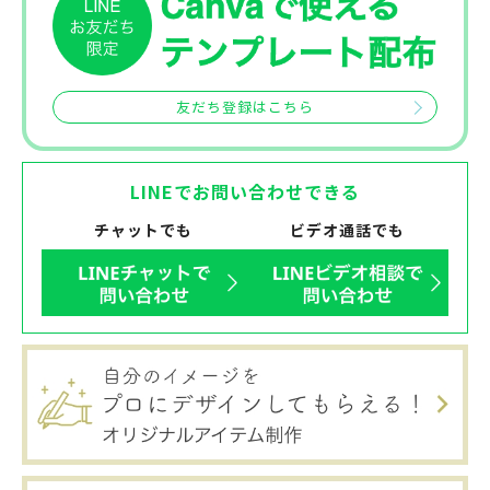
友だち登録はこちら
LINEでお問い合わせできる
チャットでも
ビデオ通話でも