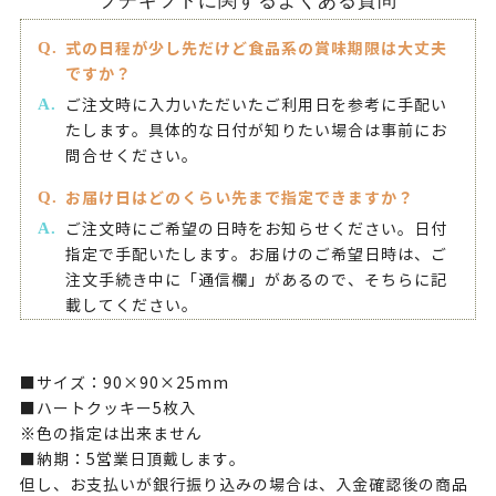
プチギフトに関するよくある質問
式の日程が少し先だけど食品系の賞味期限は大丈夫
ですか？
ご注文時に入力いただいたご利用日を参考に手配い
たします。具体的な日付が知りたい場合は事前にお
問合せください。
お届け日はどのくらい先まで指定できますか？
ご注文時にご希望の日時をお知らせください。日付
指定で手配いたします。お届けのご希望日時は、ご
注文手続き中に「通信欄」があるので、そちらに記
載してください。
■サイズ：90×90×25mm
■ハートクッキー5枚入
※色の指定は出来ません
■納期：5営業日頂戴します。
但し、お支払いが銀行振り込みの場合は、入金確認後の商品