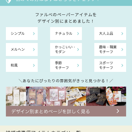
ファルべのペーパーアイテムを
デザイン別にまとめました！
シンプル
ナチュラル
大人上品
かっこいい・
趣味・職業
メルヘン
モダン
モチーフ
季節
スポーツ
和風
モチーフ
モチーフ
＼あなたにぴったりの雰囲気がきっと見つかる！／