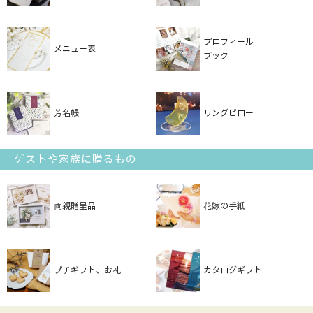
プロフィール
メニュー表
ブック
芳名帳
リングピロー
ゲストや家族に贈るもの
両親贈呈品
花嫁の手紙
プチギフト、お礼
カタログギフト