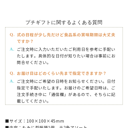
プチギフトに関するよくある質問
式の日程が少し先だけど食品系の賞味期限は大丈夫
ですか？
ご注文時に入力いただいたご利用日を参考に手配い
たします。具体的な日付が知りたい場合は事前にお
問合せください。
お届け日はどのくらい先まで指定できますか？
ご注文時にご希望の日時をお知らせください。日付
指定で手配いたします。お届けのご希望日時は、ご
注文手続き中に「通信欄」があるので、そちらに記
載してください。
■サイズ：100×100×45mm
■内容：もみじ型饅頭1個 ※2色アソート