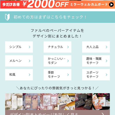
初めての方はまずはこちらをチェック！
ファルべのペーパーアイテムを
デザイン別にまとめました！
シンプル
ナチュラル
大人上品
かっこいい・
趣味・職業
メルヘン
モダン
モチーフ
季節
スポーツ
和風
モチーフ
モチーフ
＼あなたにぴったりの雰囲気がきっと見つかる！／