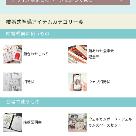
結婚式準備アイテムカテゴリ一覧
結婚式前に使うもの
顔あわせ食事会
顔合わせしおり
記念品
招待状
ウェブ招待状
会場で使うもの
ウェルカムボード・ウェル
結婚証明書
カムスペースセット