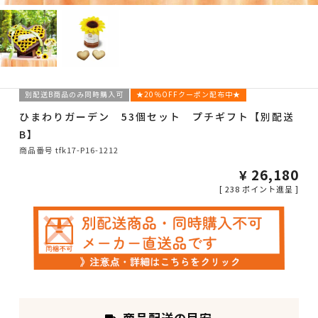
別配送B商品のみ同時購入可
★20％OFFクーポン配布中★
ひまわりガーデン 53個セット プチギフト【別配送
B】
商品番号
tfk17-P16-1212
¥
26,180
[
238
ポイント進呈 ]