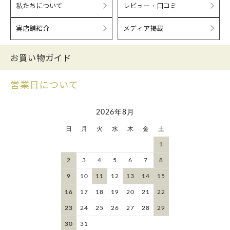
私たちについて
レビュー・口コミ
実店舗紹介
メディア掲載
お買い物ガイド
営業日について
2026年8月
日
月
火
水
木
金
土
1
2
3
4
5
6
7
8
9
10
11
12
13
14
15
16
17
18
19
20
21
22
23
24
25
26
27
28
29
30
31