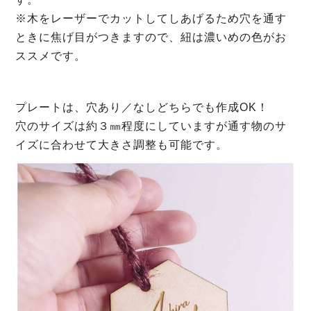
※木をレーザーでカットしてしあげるため穴を通す
ときに焦げ目がつきますので、紐は濃いめの色がお
ススメです。
プレートは、穴あり／なしどちらでも作成OK！
穴のサイズは約３㎜程度にしていますが通す物のサ
イズに合わせて大きさ調整も可能です。