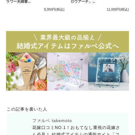
ラワー夫婦箸...
ロウアーチ」...
9,350円
(税込)
11,000円
(税込)
この記事を書いた人
ファルベ takemoto
花嫁口コミNO.1！おもてなし重視の花嫁さ
ん必見！ 結婚式アイテムの通販サイト「フ