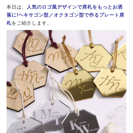
本日は、
人気のロゴ風デザインで席札をもっとお洒
落に!ヘキサゴン型／オクタゴン型で作るプレート席
札
をご紹介します。