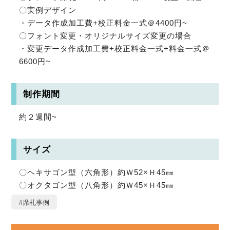
〇実例デザイン
・データ作成加工費+校正料金一式＠4400円~
〇フォント変更・オリジナルサイズ変更の場合
・変更データ作成加工費+校正料金一式+料金一式＠
6600円~
制作期間
約２週間~
サイズ
〇ヘキサゴン型（六角形）約Ｗ52×Ｈ45㎜
〇オクタゴン型（八角形）約Ｗ45×Ｈ45㎜
#席札事例