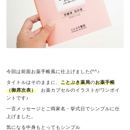
今回は前面お薬手帳風に仕上げました(^^♪
タイトルはそのままに、
ことぶき薬局
の
お薬手帳
（御席次表）
お薬カプセルのイラストがワンポイ
ントです♪
一言メッセージとご両家名・挙式日でシンプルに仕
上げました。
気になる中身もとってもシンプル