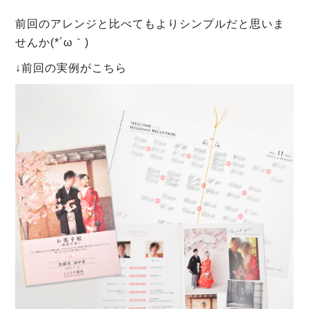
前回のアレンジと比べてもよりシンプルだと思いま
せんか(*´ω｀)
↓前回の実例がこちら