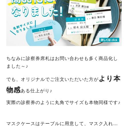
ちなみに診察券席札はお問い合わせも多く商品化し
ました～♪
より本
でも、オリジナルでご注文いただいた方が
物感
ある仕上がり♪
実際の診察券のように丸角でサイズも本物同様です♪
マスクケースはテーブルに用意して、マスク入れ…