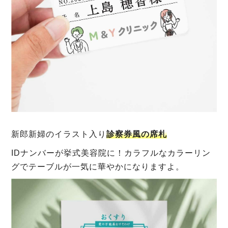
新郎新婦のイラスト入り
診察券風の席札
IDナンバーが挙式美容院に！カラフルなカラーリン
グでテーブルが一気に華やかになりますよ。