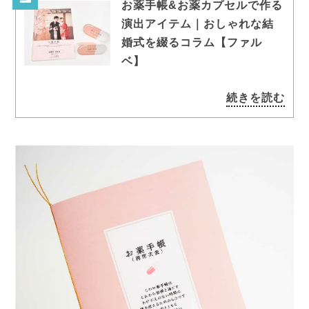
お薬手帳&お薬カプセルで作る
演出アイテム｜おしゃれな結
婚式を綴るコラム【ファル
ベ】
続きを読む