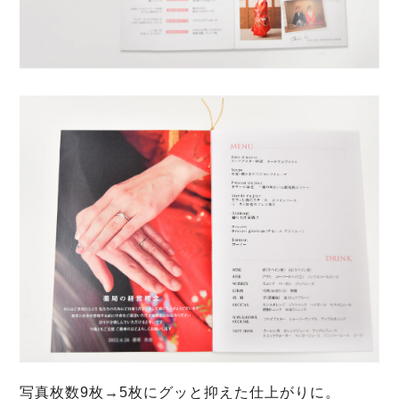
写真枚数9枚→5枚にグッと抑えた仕上がりに。