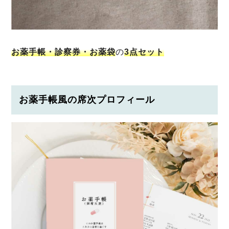
お薬手帳・診察券・お薬袋
の
3点セット
お薬手帳風の席次プロフィール