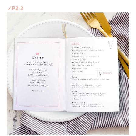
✓P2-3