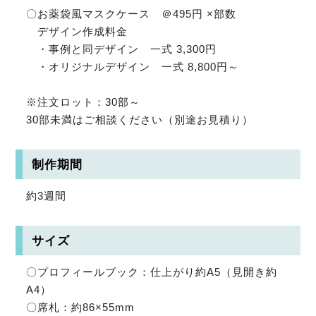
〇お薬袋風マスクケース ＠495円 ×部数
デザイン作成料金
・事例と同デザイン 一式 3,300円
・オリジナルデザイン 一式 8,800円～
※注文ロット：30部～
30部未満はご相談ください（別途お見積り）
制作期間
約3週間
サイズ
〇プロフィールブック：仕上がり約A5（見開き約
A4）
〇席札：約86×55mm