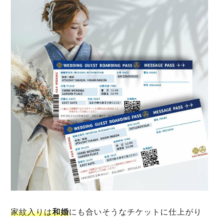
家紋入りは
和婚
にも合いそうなチケットに仕上がり