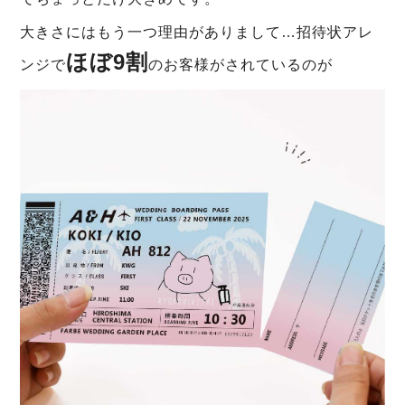
大きさにはもう一つ理由がありまして…招待状アレ
ほぼ9割
ンジで
のお客様がされているのが