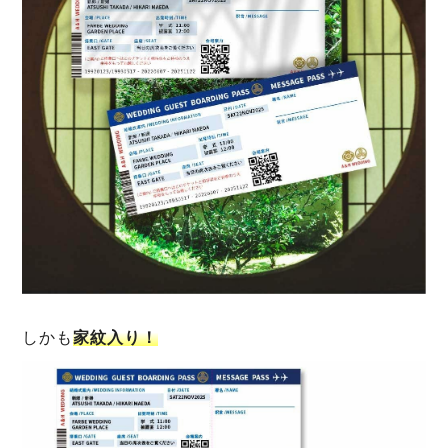
しかも
家紋入り！