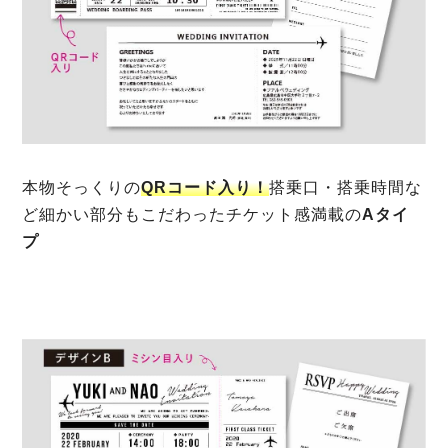
本物そっくりの
QRコード入り！
搭乗口・搭乗時間な
ど細かい部分もこだわったチケット感満載の
Aタイ
プ