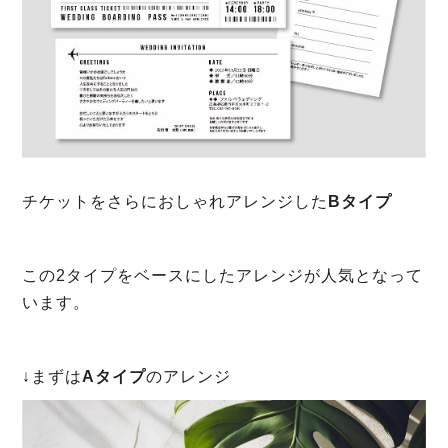
チケットをさらにおしゃれアレンジした
Bタイプ
この2タイプをベースにしたアレンジが人気となって
います。
↓まずは
Aタイプ
のアレンジ