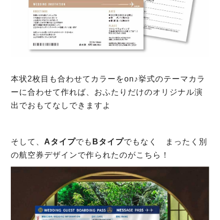
本状2枚目も合わせてカラーをon♪挙式のテーマカラ
ーに合わせて作れば、おふたりだけのオリジナル演
出でおもてなしできますよ
そして、
Aタイプ
でも
Bタイプ
でもなく まったく別
の航空券デザインで作られたのがこちら！