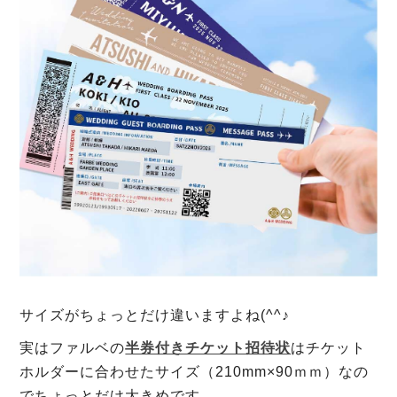
サイズがちょっとだけ違いますよね(^^♪
実はファルベの
半券付きチケット招待状
はチケット
ホルダーに合わせたサイズ（210mm×90ｍｍ）なの
でちょっとだけ大きめです。