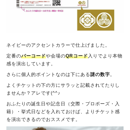
ネイビーのアクセントカラーで仕上げました。
定番の
バーコード
や会場の
QRコード
入りでより本物
感を演出しています。
さらに個人的ポイントなのは下にある
謎の数字
。
よくチケットの下の方にサラッと記載されてたりし
ませんか？アレです(^^♪
おふたりの誕生日や記念日（交際・プロポーズ・入
籍）・挙式日などを入れておけば、よりチケット感
を演出できるのでおススメです。