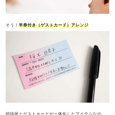
そう！
半券付き（ゲストカード）アレンジ
招待状とゲストカードが一体化したアイテムなの