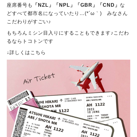
座席番号も
「NZL」「NPL」「GBR」「CND」
な
どすべて都市名になっていたり…(*´ω｀) みなさん
こだわりがすごい♪
もちろんミシン目入りにすることもできます♪こだわ
るならトコトンです
↓詳しくはこちら