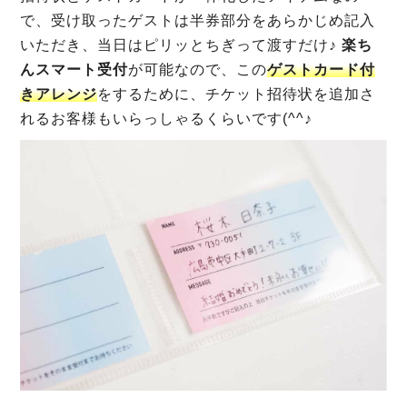
で、受け取ったゲストは半券部分をあらかじめ記入
いただき、当日はピリッとちぎって渡すだけ♪
楽ち
んスマート受付
が可能なので、この
ゲストカード付
きアレンジ
をするために、チケット招待状を追加さ
れるお客様もいらっしゃるくらいです(^^♪