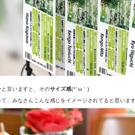
かと言いますと、その
サイズ感
(*´ω｀)
って、みなさんこんな感じをイメージされてると思いま