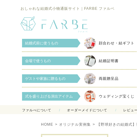
おしゃれな結婚式小物通販サイト｜FARBE ファルベ
結婚式前に使うもの
顔合わせ・結ギフト
会場で使うもの
結婚証明書
ゲストや家族に贈るもの
両親贈呈品
式を盛り上げる演出アイテム
ウェディング宝くじ
ファルべについて
オーダーメイドについて
レビュ
HOME
オリジナル実例集
【野球好きの結婚式】