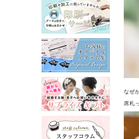
なぜ
席札