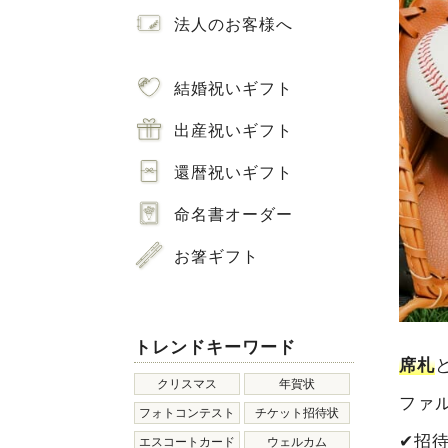
法人のお客様へ
結婚祝いギフト
出産祝いギフト
還暦祝いギフト
命名書オーダー
お箸ギフト
トレンドキーワード
席札
クリスマス
年賀状
ファ
フォトコンテスト
チケット招待状
✔︎招
エスコートカード
ウェルカム