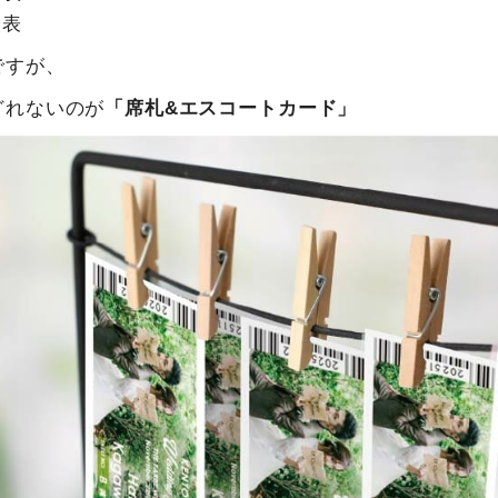
次表
ですが、
どれないのが
「席札&エスコートカード」