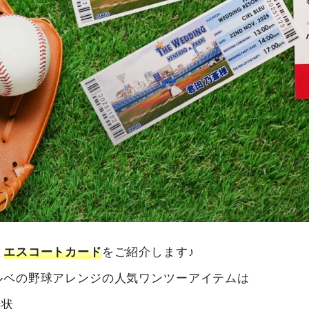
と
エスコートカード
をご紹介します♪
ルベの野球アレンジの人気ワンツーアイテムは
待状