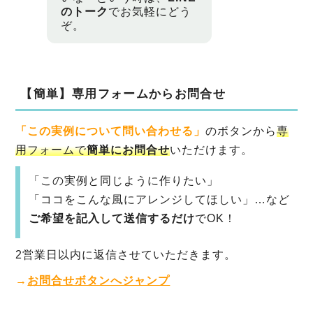
のトーク
でお気軽にどう
ぞ。
【簡単】専用フォームからお問合せ
「この実例について問い合わせる」
のボタンから
専
用フォームで
簡単にお問合せ
いただけます。
「この実例と同じように作りたい」
「ココをこんな風にアレンジしてほしい」…など
ご希望を記入して送信するだけ
でOK！
2営業日以内に返信させていただきます。
→
お問合せボタンへジャンプ