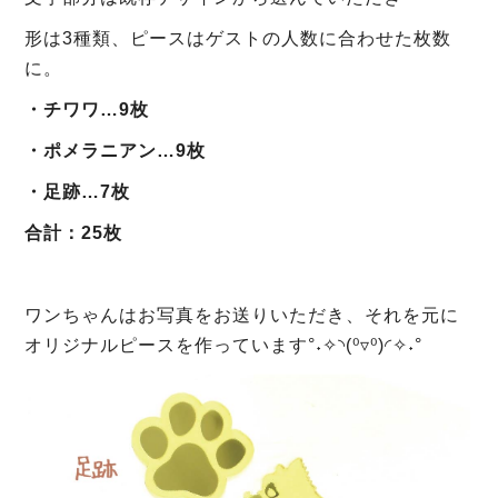
形は3種類、ピースはゲストの人数に合わせた枚数
に。
・チワワ…9枚
・ポメラニアン…9枚
・足跡…7枚
合計：25枚
ワンちゃんはお写真をお送りいただき、それを元に
オリジナルピースを作っています°˖✧◝(⁰▿⁰)◜✧˖°