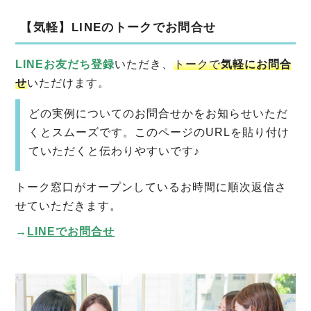
【気軽】LINEのトークでお問合せ
LINEお友だち登録
いただき、
トークで
気軽にお問合
せ
いただけます。
どの実例についてのお問合せかをお知らせいただ
くとスムーズです。このページのURLを貼り付け
ていただくと伝わりやすいです♪
トーク窓口がオープンしているお時間に順次返信さ
せていただきます。
→
LINEでお問合せ