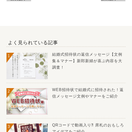
よく見られている記事
結婚式招待状の返信メッセージ【文例
集＆マナー】新郎新婦が喜ぶ内容を大
調査！
WEB招待状で結婚式に招待された！返
信メッセージ文例やマナーをご紹介
QRコードで動画入り⁈ 席札のおもしろ
アイデアをご紹介