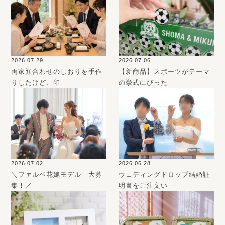
2026.07.29
2026.07.06
両家顔合わせのしおりを手作
【新商品】スポーツがテーマ
りしたけど、印
の挙式にぴった
2026.07.02
2026.06.28
＼ファルベ花嫁モデル 大募
ウェディングドロップ結婚証
集！／
明書をご注文い