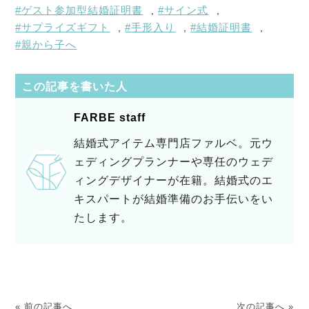
ゲスト参加型結婚証明書
サイン式
,
,
サプライズギフト
手形入り
結婚証明書
,
,
,
親から子へ
この記事を書いた人
FARBE staff
結婚式アイテム専門店ファルベ。元ウ
ェディングプランナーや専任のウェデ
ィングデザイナーが在籍。結婚式のエ
キスパートが結婚準備のお手伝いをい
たします。
« 前の記事へ
次の記事へ »