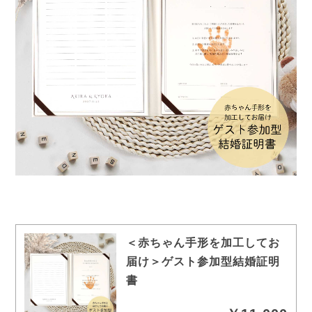
＜赤ちゃん手形を加工してお
届け＞ゲスト参加型結婚証明
書