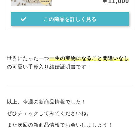
￥11,000
この商品を詳しく見る
世界にたった一つ
一生の宝物になること間違いなし
の可愛い手形入り結婚証明書です！
以上、今週の新商品情報でした！
ぜひチェックしてみてくださいね。
また次回の新商品情報でお会いしましょう！