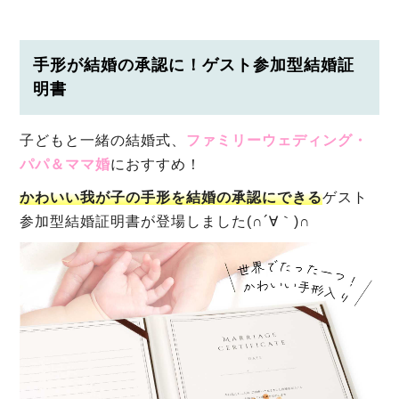
手形が結婚の承認に！ゲスト参加型結婚証
明書
子どもと一緒の結婚式、
ファミリーウェディング・
パパ＆ママ婚
におすすめ！
かわいい我が子の手形を結婚の承認にできる
ゲスト
参加型結婚証明書が登場しました(∩´∀｀)∩