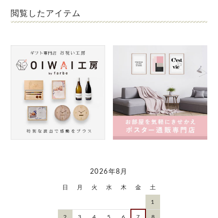
閲覧したアイテム
2026年8月
日
月
火
水
木
金
土
1
2
3
4
5
6
7
8