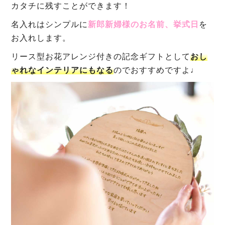
カタチに残すことができます！
名入れはシンプルに
新郎新婦様のお名前、挙式日
を
お入れします。
リース型お花アレンジ付きの記念ギフトとして
おし
ゃれなインテリアにもなる
のでおすすめですよ♩