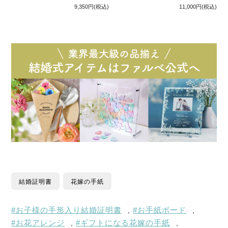
9,350円
(税込)
11,000円
(税込)
結婚証明書
花嫁の手紙
お子様の手形入り結婚証明書
お手紙ボード
,
,
お花アレンジ
ギフトになる花嫁の手紙
,
,