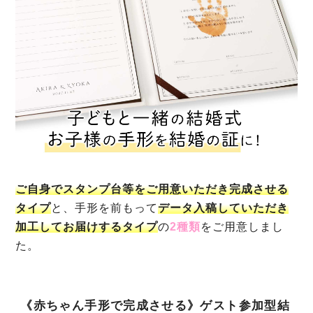
ご自身でスタンプ台等をご用意いただき完成させる
タイプ
と、手形を前もって
データ入稿していただき
加工してお届けするタイプ
の
2種類
をご用意しまし
た。
《赤ちゃん手形で完成させる》ゲスト参加型結