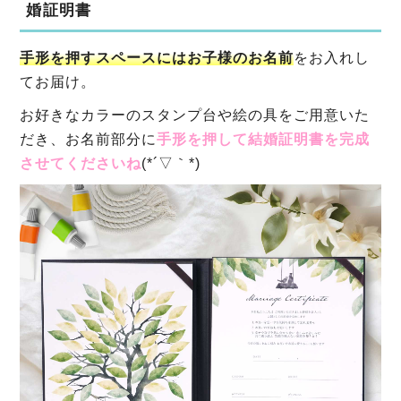
婚証明書
手形を押すスペースにはお子様のお名前
をお入れし
てお届け。
お好きなカラーのスタンプ台や絵の具をご用意いた
だき、
お名前部分に
手形を押して結婚証明書を完成
させてくださいね
(*´▽｀*)