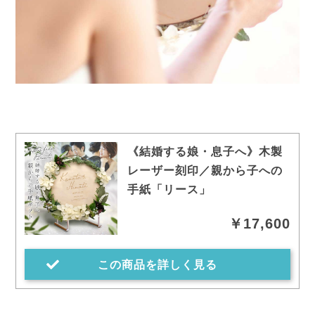
《結婚する娘・息子へ》木製
レーザー刻印／親から子への
手紙「リース」
￥17,600
この商品を詳しく見る