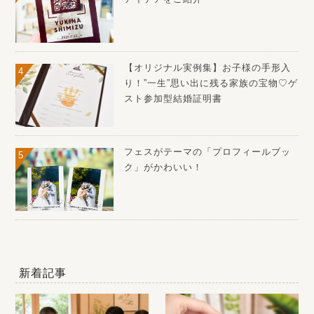
【オリジナル実例集】お子様の手形入
り！”一生”思い出に残る家族の宝物♡ゲ
スト参加型結婚証明書
フェスがテーマの「プロフィールブッ
ク」がかわいい！
新着記事