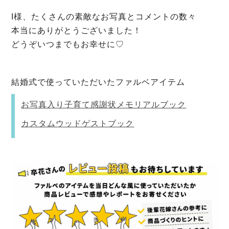
I様、たくさんの素敵なお写真とコメントの数々
本当にありがとうございました！
どうぞいつまでもお幸せに♡
結婚式で使っていただいたファルベアイテム
お写真入り子育て感謝状メモリアルブック
カスタムウッドゲストブック