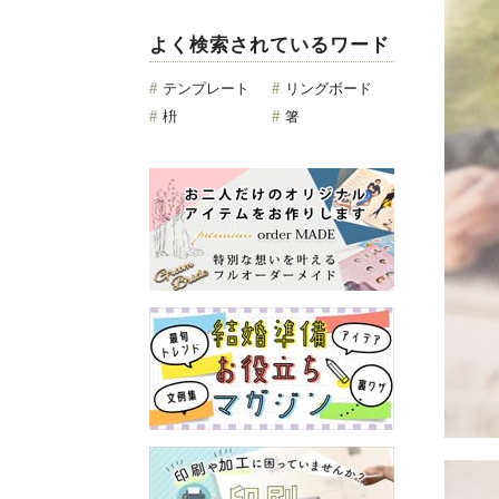
よく検索されているワード
#
テンプレート
#
リングボード
#
枡
#
箸