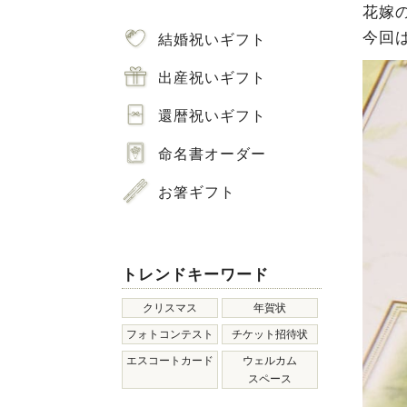
花嫁
今回
結婚祝いギフト
出産祝いギフト
還暦祝いギフト
命名書オーダー
お箸ギフト
トレンドキーワード
クリスマス
年賀状
フォトコンテスト
チケット招待状
エスコートカード
ウェルカム
スペース