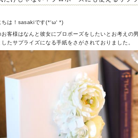
は！sasakiです(*‘ω‘ *)
のお客様はなんと彼女にプロポーズをしたいとお考えの男
としたサプライズになる手紙をさがされておりました。