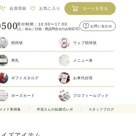
会員登録
お気に入り
カートを見る
受付時間：10:00〜17:00
お問い合わせ
(土：休み／日祝：商品問合せのみ対応可)
招待状
ウェブ招待状
席札
メニュー表
ギフトカタログ
お車代封筒
ポーズカード
プロフィールブック
メイド実例集
卒花さんの結婚式レポ
スタッフブログ
ライズアイテム