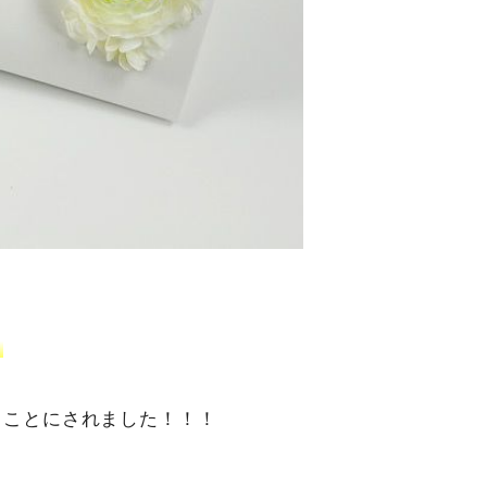
」
ることにされました！！！