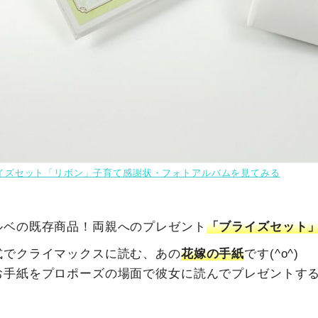
イズセット「リボン」子育て感謝状・フォトアルバムを見てみる
ルベの既存商品！両親へのプレゼント
「ブライズセット
式でクライマックスに読む、あの
花嫁の手紙
です(^o^)
お手紙をプロポーズの場面で彼女に読んでプレゼントす