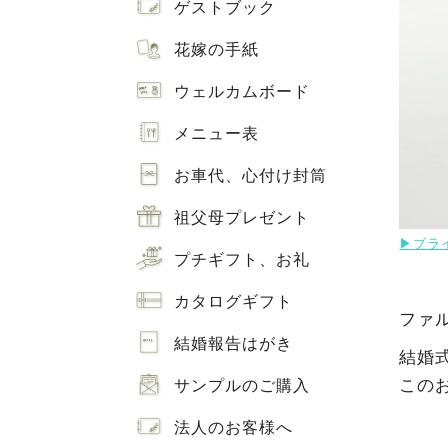
ゲストブック
花嫁の手紙
ウェルカムボード
メニュー表
お車代、心付け封筒
祖父母プレゼント
▶ブラ
プチギフト、お礼
カタログギフト
ファ
結婚報告はがき
結婚
この
サンプルのご購入
法人のお客様へ