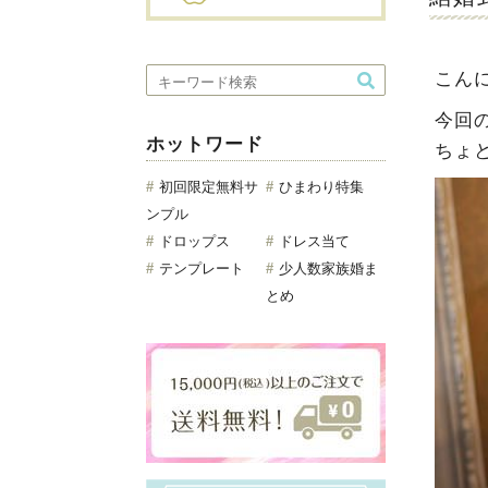
こんにち
今回
ホットワード
ちょ
初回限定無料サ
ひまわり特集
ンプル
ドロップス
ドレス当て
テンプレート
少人数家族婚ま
とめ