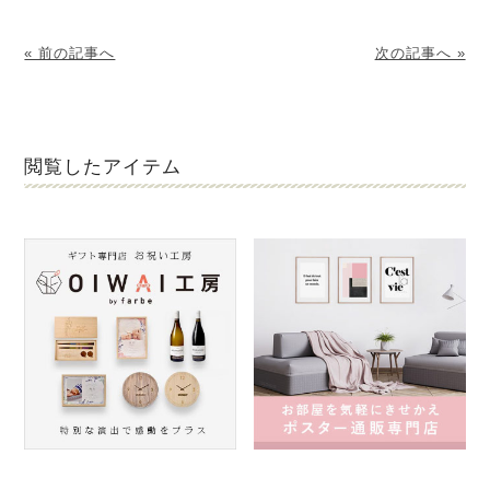
« 前の記事へ
次の記事へ »
閲覧したアイテム