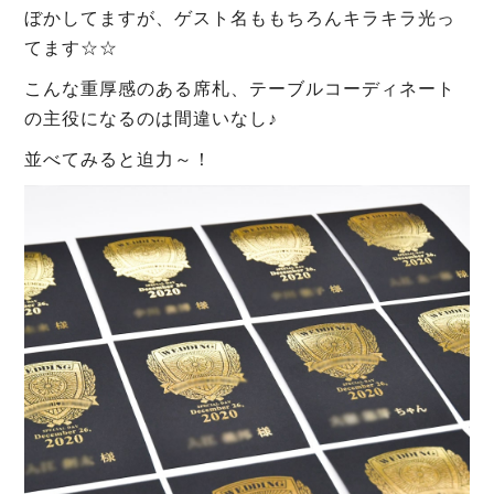
ぼかしてますが、ゲスト名ももちろんキラキラ光っ
てます☆☆
こんな重厚感のある席札、テーブルコーディネート
の主役になるのは間違いなし♪
並べてみると迫力～！