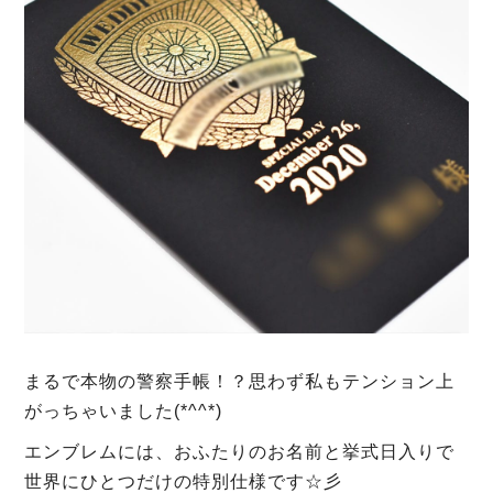
まるで本物の警察手帳！？思わず私もテンション上
がっちゃいました(*^^*)
エンブレムには、おふたりのお名前と挙式日入りで
世界にひとつだけの特別仕様です☆彡