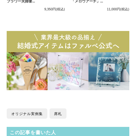
フラワー夫婦箸...
「メロウアーチ」...
9,350円
(税込)
11,000円
(税込)
オリジナル実例集
席札
この記事を書いた人