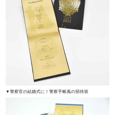
▼警察官の結婚式に！警察手帳風の招待状