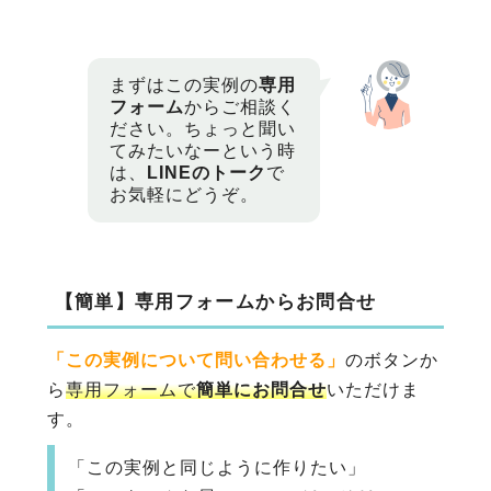
まずはこの実例の
専用
フォーム
からご相談く
ださい。ちょっと聞い
てみたいなーという時
は、
LINEのトーク
で
お気軽にどうぞ。
【簡単】専用フォームからお問合せ
「この実例について問い合わせる」
のボタンか
ら
専用フォームで
簡単にお問合せ
いただけま
す。
「この実例と同じように作りたい」