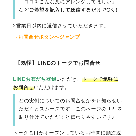
「ココをこんな風にアレンジしてほしい」…
など
ご希望を記入して送信するだけ
でOK！
2営業日以内に返信させていただきます。
→
お問合せボタンへジャンプ
【気軽】LINEのトークでお問合せ
LINEお友だち登録
いただき、
トークで
気軽に
お問合せ
いただけます。
どの実例についてのお問合せかをお知らせい
ただくとスムーズです。このページのURLを
貼り付けていただくと伝わりやすいです♪
トーク窓口がオープンしているお時間に順次返