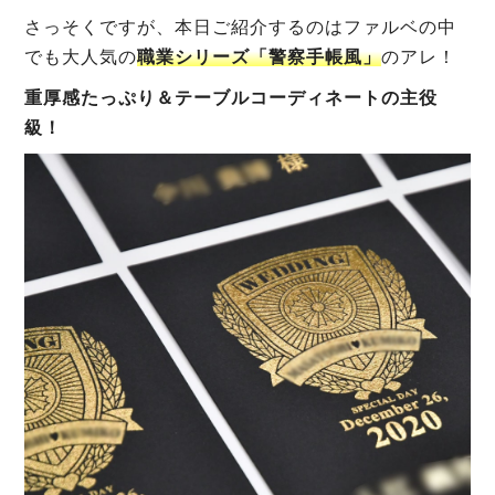
さっそくですが、本日ご紹介するのはファルベの中
でも大人気の
職業シリーズ「警察手帳風」
のアレ！
重厚感たっぷり＆テーブルコーディネートの主役
級！