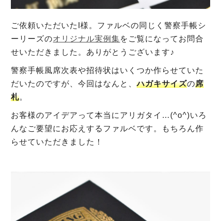
ご依頼いただいたI様。ファルベの同じく警察手帳シ
ーリーズの
オリジナル実例集
をご覧になってお問合
せいただきました。ありがとうございます♪
警察手帳風席次表や招待状はいくつか作らせていた
だいたのですが、今回はなんと、
ハガキサイズ
の
席
札
。
お客様のアイデアって本当にアリガタイ…(^o^)いろ
んなご要望にお応えするファルベです。もちろん作
らせていただきました！