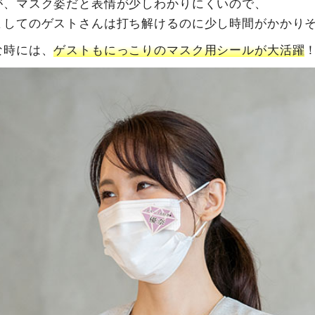
が、マスク姿だと表情が少しわかりにくいので、
ましてのゲストさんは打ち解けるのに少し時間がかかり
な時には、
ゲストもにっこりのマスク用シールが大活躍