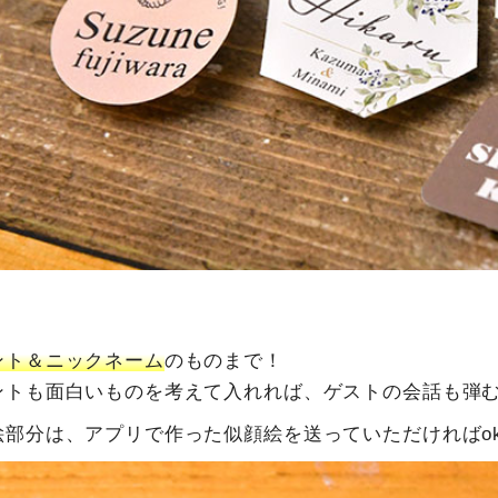
ント＆ニックネーム
のものまで！
ントも面白いものを考えて入れれば、ゲストの会話も弾む
絵部分は、アプリで作った似顔絵を送っていただければo