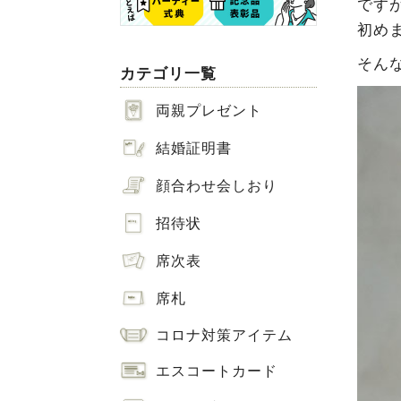
です
初め
そん
カテゴリ一覧
両親プレゼント
結婚証明書
顔合わせ会しおり
招待状
席次表
席札
コロナ対策アイテム
エスコートカード