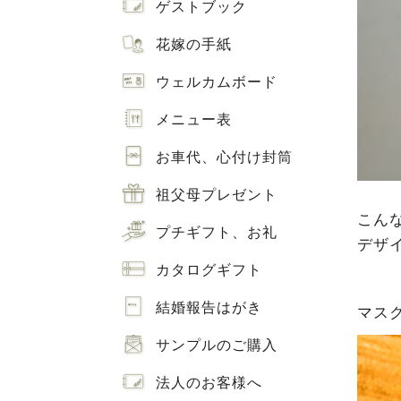
ゲストブック
花嫁の手紙
ウェルカムボード
メニュー表
お車代、心付け封筒
祖父母プレゼント
こん
プチギフト、お礼
デザ
カタログギフト
結婚報告はがき
マス
サンプルのご購入
法人のお客様へ