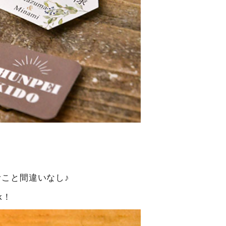
こと間違いなし♪
k！