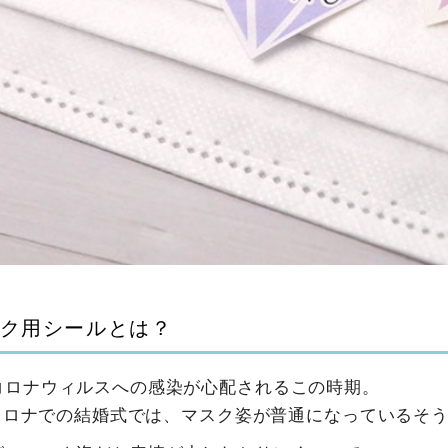
ク用シールとは？
コロナウィルスへの感染が心配されるこの時期。
thコロナでの結婚式では、マスク姿が普通になっているそ