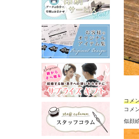
コメ
コメ
似顔