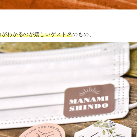
前がわかるのが嬉しいゲスト名
のもの、