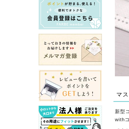
マス
新型
wi