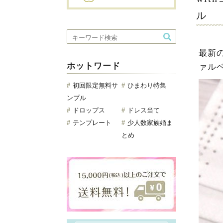
ル
最新
ホットワード
ァル
初回限定無料サ
ひまわり特集
ンプル
ドロップス
ドレス当て
テンプレート
少人数家族婚ま
とめ