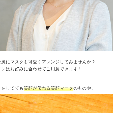
な風にマスクも可愛くアレンジしてみませんか？
インはお好みに合わせてご用意できます！
クをしてても
笑顔が伝わる笑顔マーク
のものや、