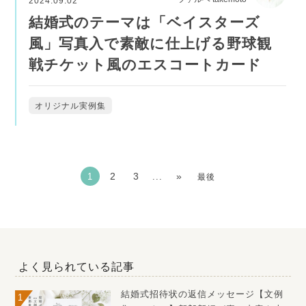
2024.09.02
結婚式のテーマは「ベイスターズ
風」写真入で素敵に仕上げる野球観
戦チケット風のエスコートカード
オリジナル実例集
2
3
»
1
...
最後
よく見られている記事
結婚式招待状の返信メッセージ【文例