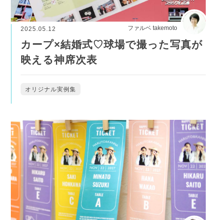
ファルベ takemoto
2025.05.12
カープ×結婚式♡球場で撮った写真が
映える神席次表
オリジナル実例集