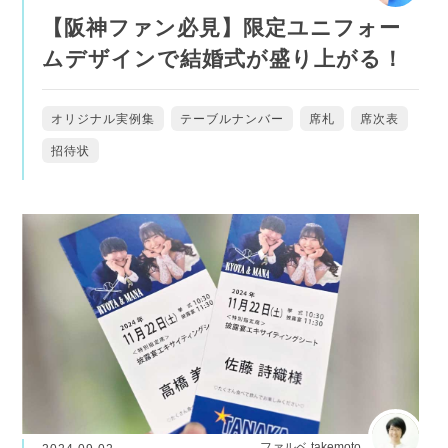
【阪神ファン必見】限定ユニフォー
ムデザインで結婚式が盛り上がる！
オリジナル実例集
テーブルナンバー
席札
席次表
招待状
ファルベ takemoto