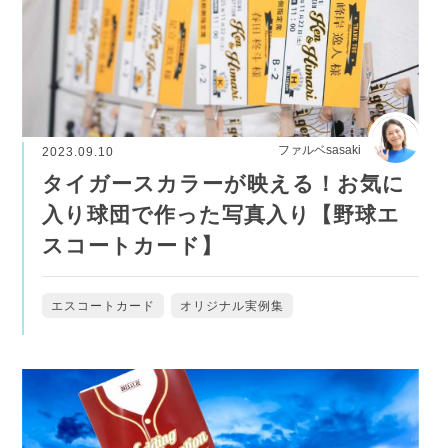
ファルベsasaki
2023.09.10
タイガースカラーが映える！お気に
入り球団で作った写真入り【野球エ
スコートカード】
エスコートカード
オリジナル実例集