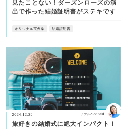
見たことない！ダーズンローズの演
出で作った結婚証明書がステキです
オリジナル実例集
結婚証明書
ファルベsasaki
2024.12.25
旅好きの結婚式に絶大インパクト！