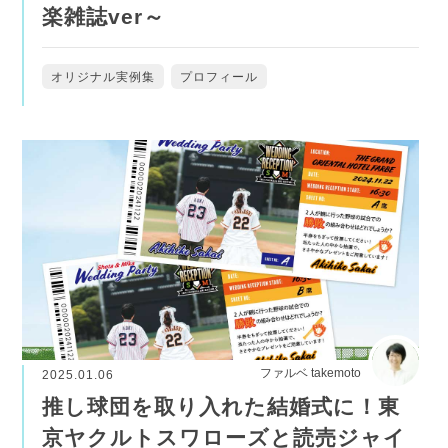
楽雑誌ver～
オリジナル実例集
プロフィール
ファルベ takemoto
2025.01.06
推し球団を取り入れた結婚式に！東
京ヤクルトスワローズと読売ジャイ