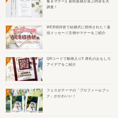
集＆マナー】新郎新婦が喜ぶ内容を大
調査！
WEB招待状で結婚式に招待された！返
信メッセージ文例やマナーをご紹介
QRコードで動画入り⁈ 席札のおもしろ
アイデアをご紹介
フェスがテーマの「プロフィールブッ
ク」がかわいい！