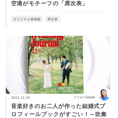
空港がモチーフの「席次表」
オリジナル実例集
席次表
ファルベsasaki
2024.12.29
音楽好きのお二人が作った結婚式プ
ロフィールブックがすごい！～吹奏