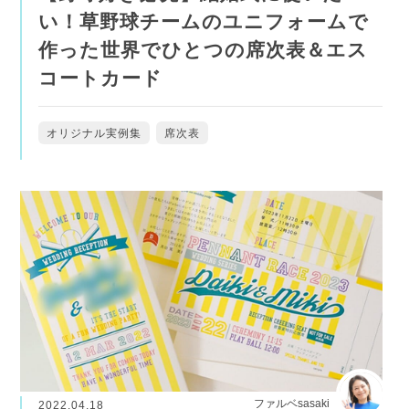
い！草野球チームのユニフォームで
作った世界でひとつの席次表＆エス
コートカード
オリジナル実例集
席次表
ファルベsasaki
2022.04.18