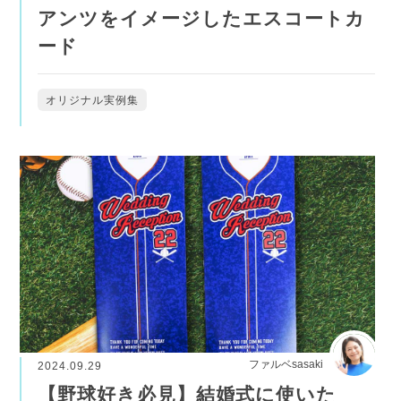
アンツをイメージしたエスコートカ
ード
オリジナル実例集
ファルベsasaki
2024.09.29
【野球好き必見】結婚式に使いた