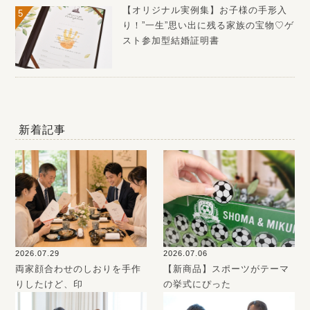
【オリジナル実例集】お子様の手形入
り！”一生”思い出に残る家族の宝物♡ゲ
スト参加型結婚証明書
新着記事
2026.07.29
2026.07.06
両家顔合わせのしおりを手作
【新商品】スポーツがテーマ
りしたけど、印
の挙式にぴった