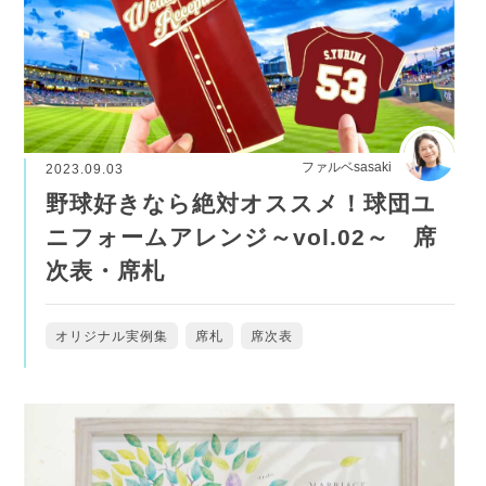
ファルベsasaki
2023.09.03
野球好きなら絶対オススメ！球団ユ
ニフォームアレンジ～vol.02～ 席
次表・席札
オリジナル実例集
席札
席次表