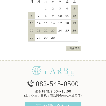
日
月
火
水
木
金
土
1
2
3
4
5
6
7
8
9
10
11
12
13
14
15
16
17
18
19
20
21
22
23
24
25
26
27
28
29
30
出荷休業日
082-545-0500
受付時間:9:00〜18:00
(土：休み／日祝：商品問合せのみ対応可)