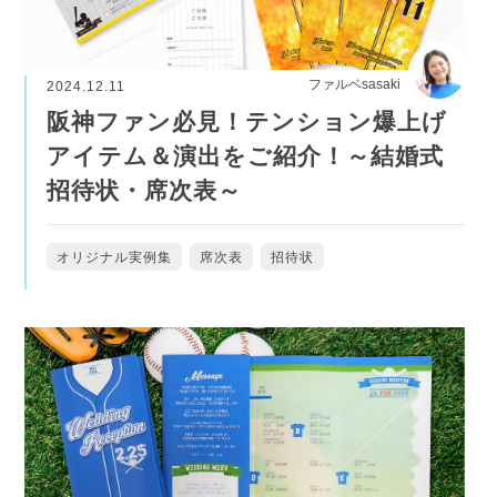
ファルベsasaki
2024.12.11
阪神ファン必見！テンション爆上げ
アイテム＆演出をご紹介！～結婚式
招待状・席次表～
オリジナル実例集
席次表
招待状