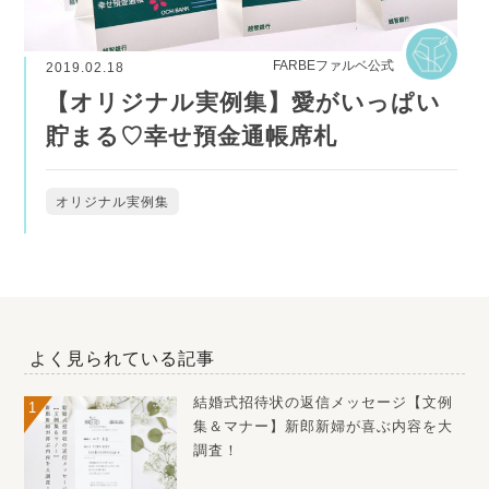
FARBEファルベ公式
2019.02.18
【オリジナル実例集】愛がいっぱい
貯まる♡幸せ預金通帳席札
オリジナル実例集
よく見られている記事
結婚式招待状の返信メッセージ【文例
集＆マナー】新郎新婦が喜ぶ内容を大
調査！