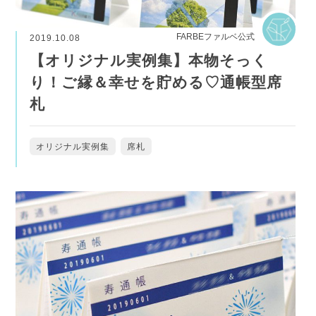
FARBEファルベ公式
2019.10.08
【オリジナル実例集】本物そっく
り！ご縁＆幸せを貯める♡通帳型席
札
オリジナル実例集
席札