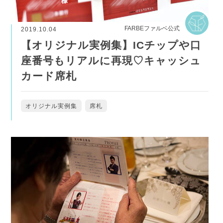
FARBEファルベ公式
2019.10.04
【オリジナル実例集】ICチップや口
座番号もリアルに再現♡キャッシュ
カード席札
オリジナル実例集
席札