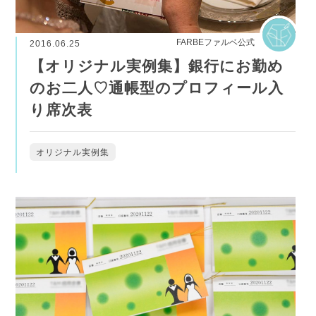
FARBEファルベ公式
2016.06.25
【オリジナル実例集】銀行にお勤め
のお二人♡通帳型のプロフィール入
り席次表
オリジナル実例集