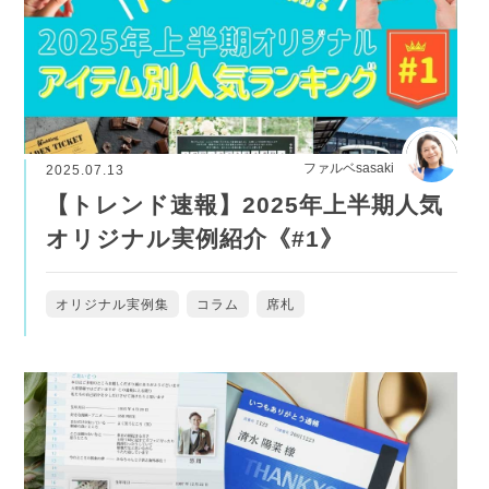
ファルベsasaki
2025.07.13
【トレンド速報】2025年上半期人気
オリジナル実例紹介《#1》
オリジナル実例集
コラム
席札