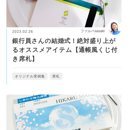
ファルベsasaki
2023.02.26
銀行員さんの結婚式！絶対盛り上が
るオススメアイテム【通帳風くじ付
き席札】
オリジナル実例集
席札