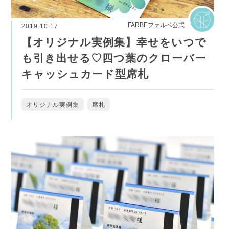
FARBEファルベ公式
2019.10.17
【オリジナル実例集】幸せをいつで
も引き出せる♡四つ葉のクローバー
キャッシュカード型席札
オリジナル実例集
席札