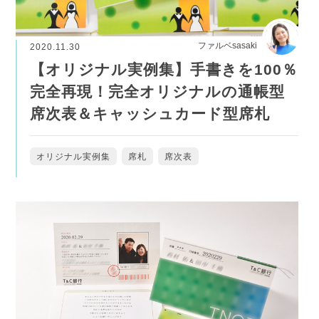
ファルベsasaki
2020.11.30
【オリジナル実例集】手書きを100％
完全再現！完全オリジナルの通帳型
席次表＆キャッシュカード型席札
オリジナル実例集
席札
席次表