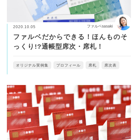
ファルベsasaki
2020.10.05
ファルベだからできる！ほんものそ
っくり!?通帳型席次・席札！
オリジナル実例集
プロフィール
席札
席次表