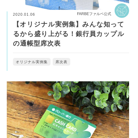
FARBEファルベ公式
2020.01.06
【オリジナル実例集】みんな知って
るから盛り上がる！銀行員カップル
の通帳型席次表
オリジナル実例集
席次表