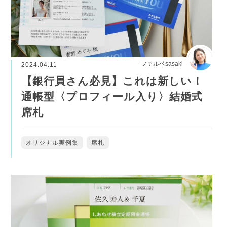
ファルベsasaki
2024.04.11
【銀行員さん必見】これは新しい！
通帳型〈プロフィール入り〉結婚式
席札
オリジナル実例集
席札