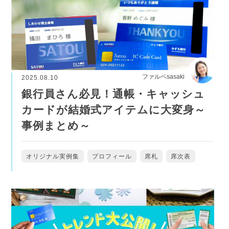
ファルベsasaki
2025.08.10
銀行員さん必見！通帳・キャッシュ
カードが結婚式アイテムに大変身～
事例まとめ～
オリジナル実例集
プロフィール
席札
席次表