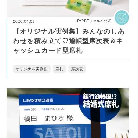
FARBEファルベ公式
2020.04.06
【オリジナル実例集】みんなのしあ
わせを積み立て♡通帳型席次表＆キ
ャッシュカード型席札
オリジナル実例集
席札
席次表