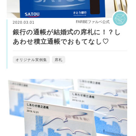
FARBEファルベ公式
2020.03.01
銀行の通帳が結婚式の席札に！？し
あわせ積立通帳でおもてなし♡
オリジナル実例集
席札