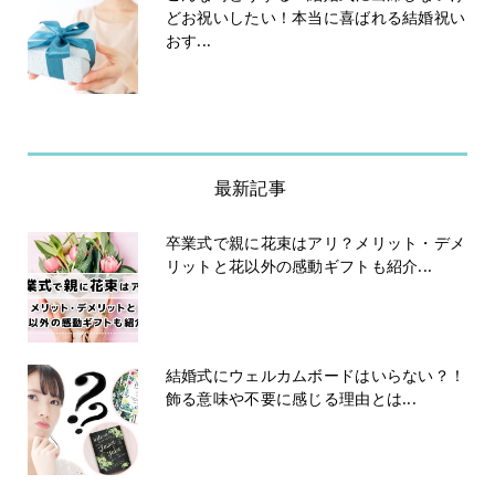
どお祝いしたい！本当に喜ばれる結婚祝い
おす...
最新記事
卒業式で親に花束はアリ？メリット・デメ
リットと花以外の感動ギフトも紹介...
結婚式にウェルカムボードはいらない？！
飾る意味や不要に感じる理由とは...