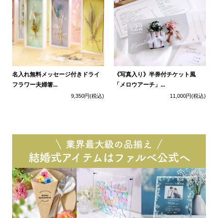
名入れ無料メッセージ付きドライ
《写真入り》半券付チケット風
フラワー夫婦箸...
「メロウアーチ」...
9,350円
(税込)
11,000円
(税込)