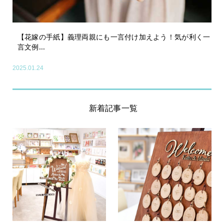
【花嫁の手紙】義理両親にも一言付け加えよう！気が利く一
言文例...
2025.01.24
新着記事一覧