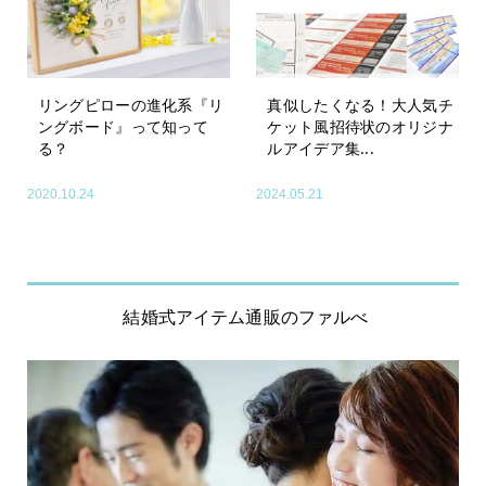
リングピローの進化系『リ
真似したくなる！大人気チ
ングボード』って知って
ケット風招待状のオリジナ
る？
ルアイデア集...
2020.10.24
2024.05.21
結婚式アイテム通販のファルべ