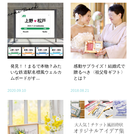
発見！！まるで本物？みた
感動サプライズ！結婚式で
いな鉄道駅名標風ウェルカ
贈るべき〈祖父母ギフト〉
ムボードがす...
とは？
2020.09.10
2018.08.21