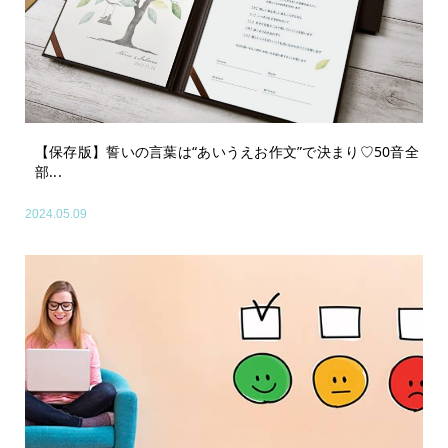
【保存版】誓いの言葉は“あいうえお作文”で決まり♡50音全
部...
2024.05.09