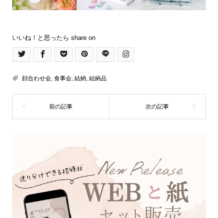
いいね！と思ったら share on
顔合わせ会
,
食事会
,
結納
,
結納品