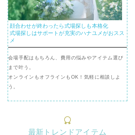
顔合わせが終わったら式場探しも本格化
式場探しはサポートが充実のハナユメがおスス
メ
会場手配はもちろん、費用の悩みやアイテム選び
まで叶う。
オンラインもオフラインもOK！気軽に相談しよ
う。
最新トレンドアイテム