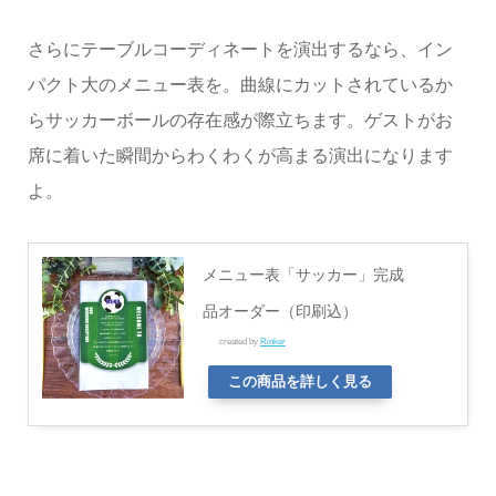
さらにテーブルコーディネートを演出するなら、イン
パクト大のメニュー表を。曲線にカットされているか
らサッカーボールの存在感が際立ちます。ゲストがお
席に着いた瞬間からわくわくが高まる演出になります
よ。
メニュー表「サッカー」完成
品オーダー（印刷込）
created by
Rinker
この商品を詳しく見る