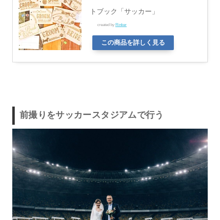
トブック「サッカー」
created by
Rinker
この商品を詳しく見る
前撮りをサッカースタジアムで行う