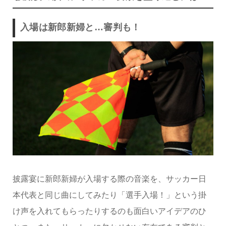
入場は新郎新婦と…審判も！
披露宴に新郎新婦が入場する際の音楽を、サッカー日
本代表と同じ曲にしてみたり「選手入場！」という掛
け声を入れてもらったりするのも面白いアイデアのひ