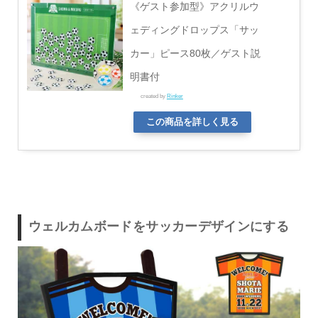
《ゲスト参加型》アクリルウ
ェディングドロップス「サッ
カー」ピース80枚／ゲスト説
明書付
created by
Rinker
この商品を詳しく見る
ウェルカムボードをサッカーデザインにする