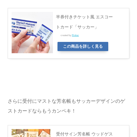
半券付きチケット風 エスコー
トカード「サッカー」
created by
Rinker
この商品を詳しく見る
さらに受付にマストな芳名帳もサッカーデザインのゲ
ストカードならもうカンペキ！
受付サイン芳名帳 ウッドゲス