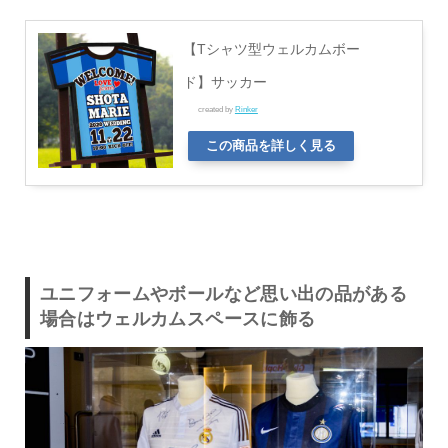
【Tシャツ型ウェルカムボー
ド】サッカー
created by
Rinker
この商品を詳しく見る
ユニフォームやボールなど思い出の品がある
場合はウェルカムスペースに飾る