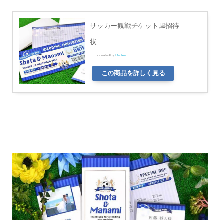
サッカー観戦チケット風招待
状
created by
Rinker
この商品を詳しく見る