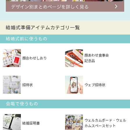
結婚式準備アイテムカテゴリ一覧
結婚式前に使うもの
顔あわせ食事会
顔合わせしおり
記念品
招待状
ウェブ招待状
会場で使うもの
ウェルカムボード・ウェル
結婚証明書
カムスペースセット