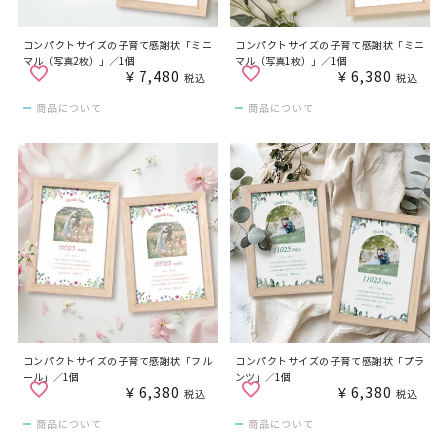
コンパクトサイズの子育て感謝状「ミニ
コンパクトサイズの子育て感謝状「ミニ
マル（写真2枚）」／1個
マル（写真1枚）」／1個
¥
7,480
¥
6,380
税込
税込
商品について
商品について
コンパクトサイズの子育て感謝状「フル
コンパクトサイズの子育て感謝状「プラ
ール」／1個
ンツ」／1個
¥
6,380
¥
6,380
税込
税込
商品について
商品について