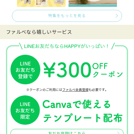
特集をもっとを見る
ファルべなら嬉しいサービス
※クーポンのご利用には
ファルベ会員登録
も必要です。
友だち登録はこちら