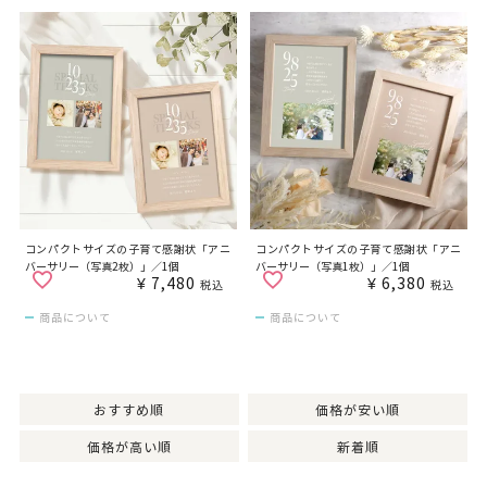
コンパクトサイズの子育て感謝状「アニ
コンパクトサイズの子育て感謝状「アニ
バーサリー（写真2枚）」／1個
バーサリー（写真1枚）」／1個
¥
7,480
¥
6,380
税込
税込
商品について
商品について
おすすめ順
価格が安い順
価格が高い順
新着順