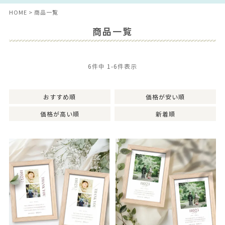
HOME
商品一覧
商品一覧
6
件中
1
-
6
件表示
おすすめ順
価格が安い順
価格が高い順
新着順