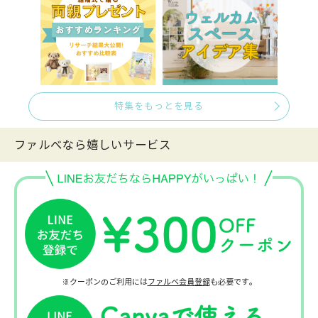
特集をもっとを見る
ファルべなら嬉しいサービス
※クーポンのご利用には
ファルベ会員登録
も必要です。