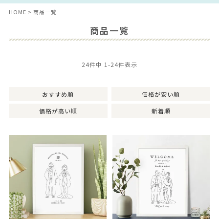
HOME
商品一覧
商品一覧
24
件中
1
-
24
件表示
おすすめ順
価格が安い順
価格が高い順
新着順