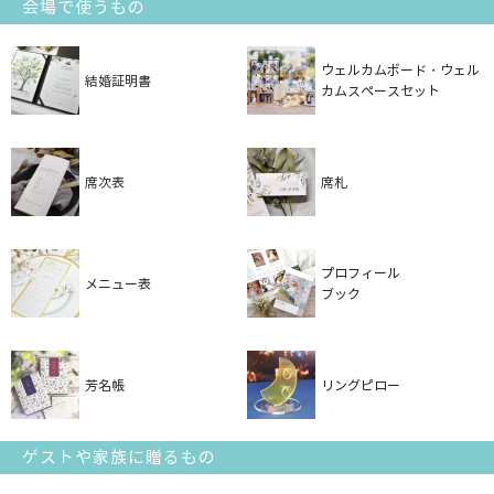
会場で使うもの
ウェルカムボード・ウェル
結婚証明書
カムスペースセット
席次表
席札
プロフィール
メニュー表
ブック
芳名帳
リングピロー
ゲストや家族に贈るもの