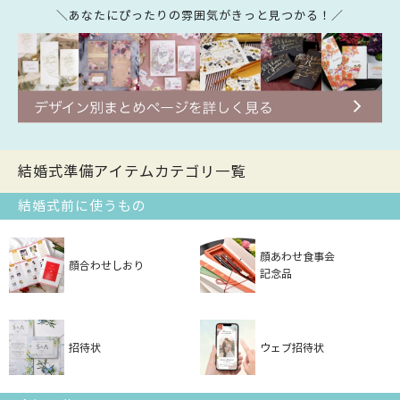
＼あなたにぴったりの雰囲気がきっと見つかる！／
結婚式準備アイテムカテゴリ一覧
結婚式前に使うもの
顔あわせ食事会
顔合わせしおり
記念品
招待状
ウェブ招待状