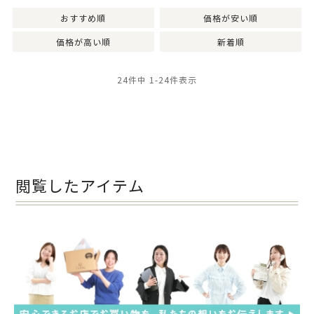
おすすめ順
価格が安い順
価格が高い順
新着順
24
件中
1
-
24
件表示
閲覧したアイテム