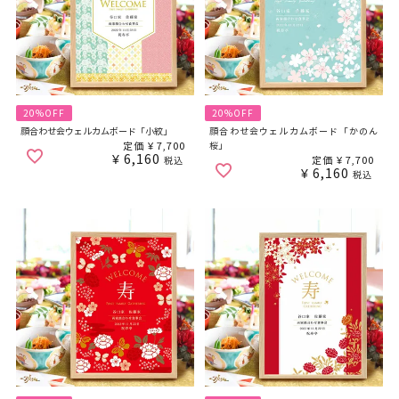
20%OFF
20%OFF
顔合わせ会ウェルカムボード「小紋」
顔合わせ会ウェルカムボード「かのん
定価
¥
7,700
桜」
¥
6,160
定価
¥
7,700
税込
¥
6,160
税込