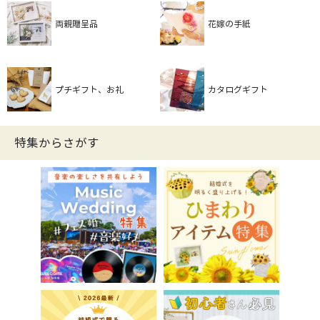
両親贈呈品
花嫁の手紙
プチギフト、お礼
カタログギフト
特集からさがす