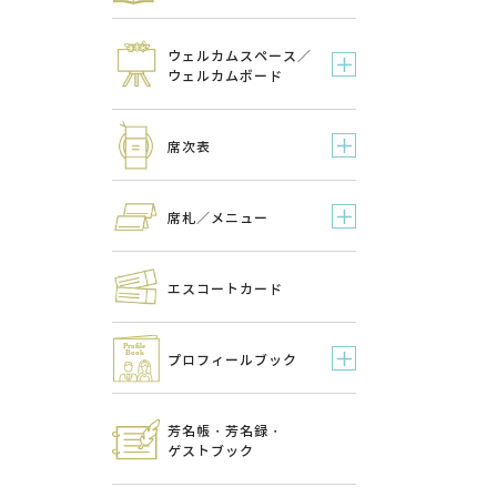
ウェルカムスペース／
ウェルカムボード
席次表
席札／メニュー
エスコートカード
プロフィールブック
芳名帳・芳名録・
ゲストブック