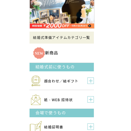
結婚式準備アイテムカテゴリ一覧
新商品
結婚式前に使うもの
顔合わせ／結ギフト
紙・WEB 招待状
会場で使うもの
結婚証明書