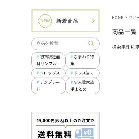
HOME
商品
商品一覧
検索条件に
ひまわり特
初回限定無
集
料サンプル
ドロップス
ドレス当て
テンプレー
少人数家族
ト
婚まとめ