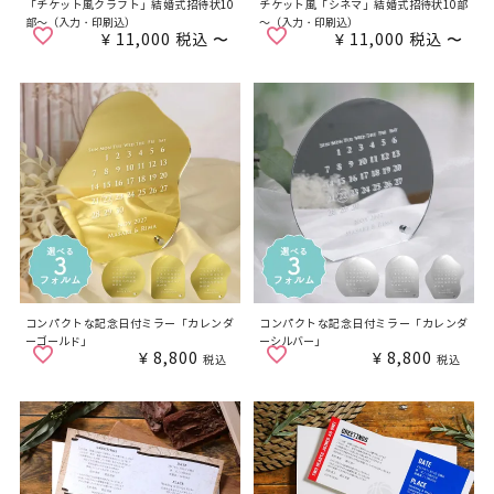
「チケット風クラフト」結婚式招待状10
チケット風「シネマ」結婚式招待状10部
部～（入力・印刷込）
～（入力・印刷込）
¥
11,000
税込
〜
¥
11,000
税込
〜
コンパクトな記念日付ミラー「カレンダ
コンパクトな記念日付ミラー「カレンダ
ーゴールド」
ーシルバー」
¥
8,800
¥
8,800
税込
税込