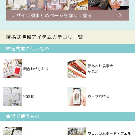
結婚式準備アイテムカテゴリ一覧
結婚式前に使うもの
顔あわせ食事会
顔合わせしおり
記念品
招待状
ウェブ招待状
会場で使うもの
ウェルカムボード・ウェル