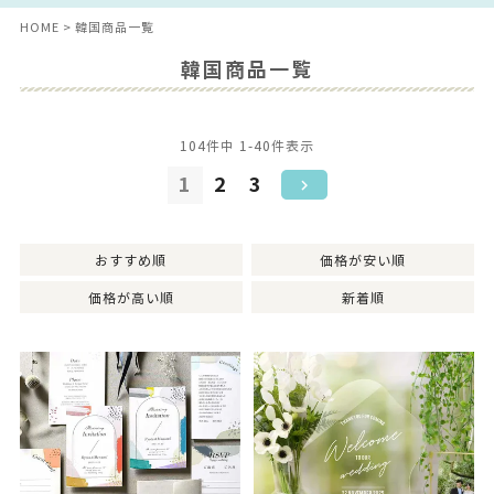
HOME
韓国商品一覧
韓国商品一覧
104
件中
1
-
40
件表示
1
2
3
おすすめ順
価格が安い順
価格が高い順
新着順