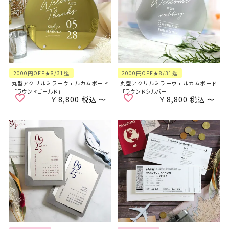
2000円OFF★8/31迄
2000円OFF★8/31迄
丸型アクリルミラーウェルカムボード
丸型アクリルミラーウェルカムボード
「ラウンドゴールド」
「ラウンドシルバー」
¥
8,800
税込
〜
¥
8,800
税込
〜