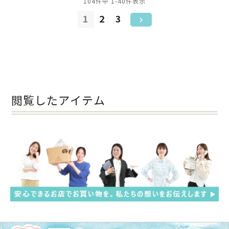
104
件中
1
-
40
件表示
1
2
3
閲覧したアイテム