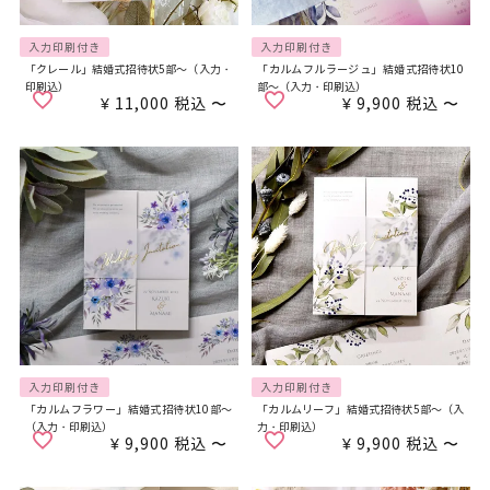
入力印刷付き
入力印刷付き
「クレール」結婚式招待状5部～（入力・
「カルムフルラージュ」結婚式招待状10
印刷込）
部～（入力・印刷込）
¥
11,000
税込
〜
¥
9,900
税込
〜
入力印刷付き
入力印刷付き
「カルムフラワー」結婚式招待状10部～
「カルムリーフ」結婚式招待状5部～（入
（入力・印刷込）
力・印刷込）
¥
9,900
税込
〜
¥
9,900
税込
〜