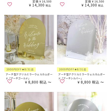
定価
¥
16,500
定価
¥
16,500
¥
14,300
¥
14,300
税込
税込
2000円OFF★8/31迄
2000円OFF★8/31迄
アーチ型アクリルミラーウェルカムボー
アーチ型アクリルミラーウェルカムボー
ド「アーチゴールド」
ド「アーチシルバー」
¥
8,800
税込
〜
¥
8,800
税込
〜