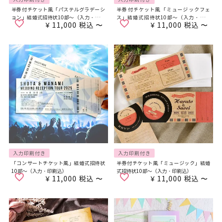
半券付チケット風「パステルグラデーシ
半券付チケット風「ミュージックフェ
ョン」結婚式招待状10部～（入力・印刷
ス」結婚式招待状10部～（入力・印刷
¥
11,000
税込
〜
¥
11,000
税込
〜
込）
込）
入力印刷付き
入力印刷付き
「コンサートチケット風」結婚式招待状
半券付チケット風「ミュージック」結婚
10部～（入力・印刷込）
式招待状10部～（入力・印刷込）
¥
11,000
税込
〜
¥
11,000
税込
〜