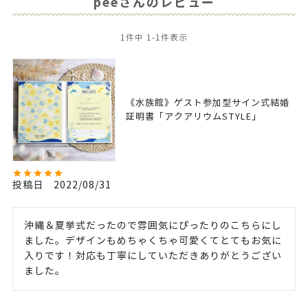
peeさんのレビュー
1
件中
1
-
1
件表示
《水族館》ゲスト参加型サイン式結婚
証明書「アクアリウムSTYLE」
投稿日
2022/08/31
沖縄＆夏挙式だったので雰囲気にぴったりのこちらにし
ました。デザインもめちゃくちゃ可愛くてとてもお気に
入りです！対応も丁寧にしていただきありがとうござい
ました。