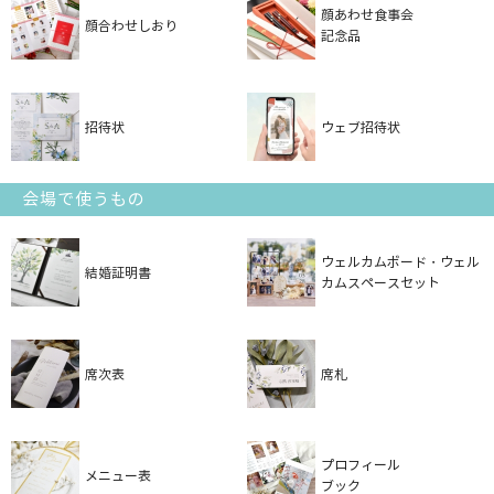
顔あわせ食事会
顔合わせしおり
記念品
招待状
ウェブ招待状
会場で使うもの
ウェルカムボード・ウェル
結婚証明書
カムスペースセット
席次表
席札
プロフィール
メニュー表
ブック