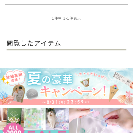
1
件中
1
-
1
件表示
閲覧したアイテム