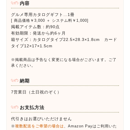
内容
グルメ専用カタログギフト…1冊
[ 商品価格￥3,000 ＋ システム料￥1,000]
掲載アイテム数：約90点
有効期限：発送から約6ヶ月
箱サイズ：カタログタイプ22.5×28.3×1.8cm カード
タイプ12×17×1.5cm
※掲載商品は予告なく変更になる場合がございます。ご了
承ください。
納期
7営業日（土日祝のぞく）
お支払方法
代引きはお選びいただけません
※
複数配送をご希望の場合は
、Amazon Payはご利用いた