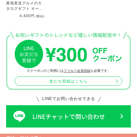
産地直送グルメのカ
タログギフト オーシ
ャンテールグルメ
4,400円
(税込)
【4000円コース】ヤ
ミーコース ［別配送
G］
※クーポンのご利用には
ファルベ会員登録
も必要です。
友だち登録はこちら
LINEでお問い合わせできる