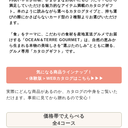
満足していただける魅力的なアイテム満載のカタログギフ
ト。本のように読みながら選べるカタログタイプと、持ち運
びの際にかさばらないカード型の２種類よりお選びいただけ
ます。
「食」をテーマに、こだわりの食材を産地直送グルメでお届
けする「OCEAN＆TERRE GOURMET」は、自然の恵みか
ら生まれる本物の美味しさを"選ぶたのしみ"とともに贈る、
グルメ専用「カタログギフト」です。
気になる商品ラインナップ！
＜体験版＞WEBカタログはこちら▶▶▶
実際にどんな商品があるのか、カタログの中身をご覧いた
だけます。事前に見てから贈れるので安心！
価格帯でえらべる
全4コース