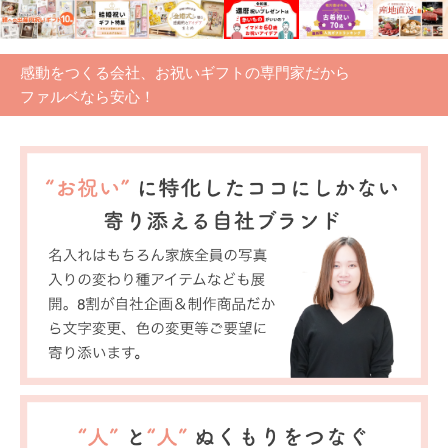
感動をつくる会社、お祝いギフトの専門家だから
ファルベなら安心！