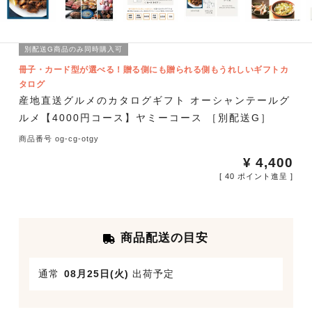
別配送G商品のみ同時購入可
冊子・カード型が選べる！贈る側にも贈られる側もうれしいギフトカ
タログ
産地直送グルメのカタログギフト オーシャンテールグ
ルメ【4000円コース】ヤミーコース ［別配送G］
商品番号
og-cg-otgy
¥
4,400
[
40
ポイント進呈 ]
商品配送の目安
通常
08月25日(火)
出荷予定