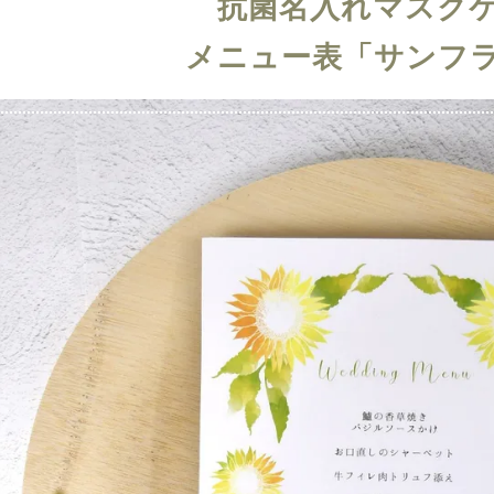
抗菌名入れマスク
メニュー表「サンフ