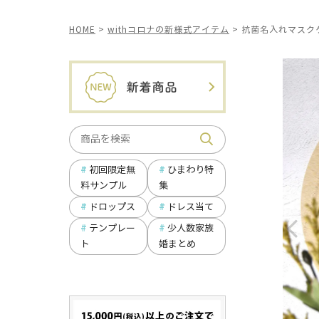
HOME
withコロナの新様式アイテム
抗菌名入れマスク
ひまわり特
初回限定無
集
料サンプル
ドロップス
ドレス当て
テンプレー
少人数家族
ト
婚まとめ