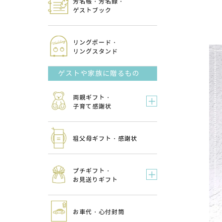
芳名帳・芳名録・
ゲストブック
リングボード・
リングスタンド
ゲストや家族に贈るもの
両親ギフト・
子育て感謝状
祖父母ギフト・感謝状
プチギフト・
お見送りギフト
お車代・心付封筒