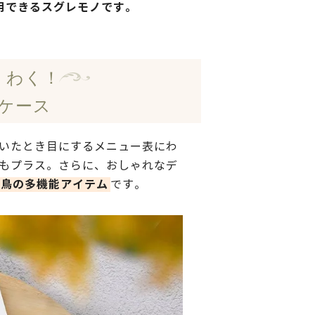
用できるスグレモノです。
くわく！
ケース
いたとき目にするメニュー表にわ
もプラス。さらに、おしゃれなデ
三鳥の多機能アイテム
です。