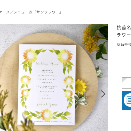
ケース／メニュー表「サンフラワー」
抗菌
ラワ
商品番