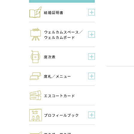
結婚証明書
ウェルカムスペース／
ウェルカムボード
席次表
席札／メニュー
エスコートカード
プロフィールブック