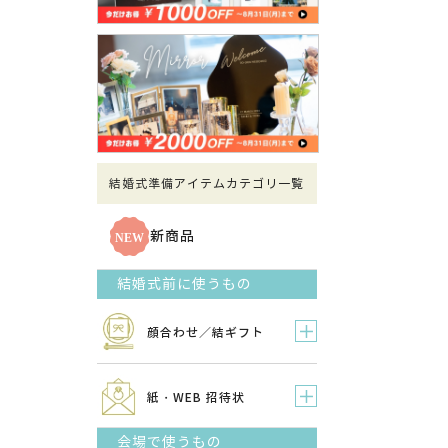
結婚式準備アイテムカテゴリ一覧
新商品
結婚式前に使うもの
顔合わせ／結ギフト
紙・WEB 招待状
会場で使うもの