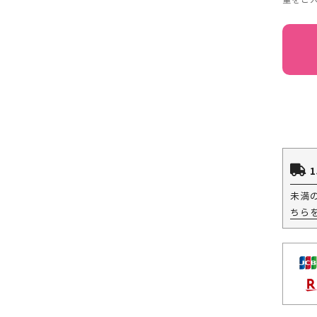
1
未満
ちら