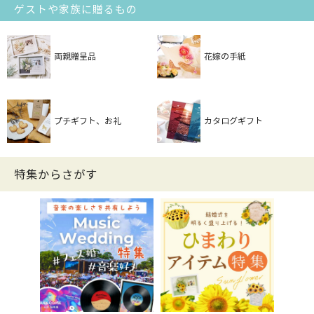
ゲストや家族に贈るもの
両親贈呈品
花嫁の手紙
プチギフト、お礼
カタログギフト
特集からさがす