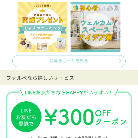
特集をもっとを見る
ファルべなら嬉しいサービス
※クーポンのご利用には
ファルベ会員登録
も必要です。