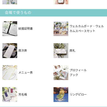
会場で使うもの
ウェルカムボード・ウェル
結婚証明書
カムスペースセット
席次表
席札
プロフィール
メニュー表
ブック
芳名帳
リングピロー