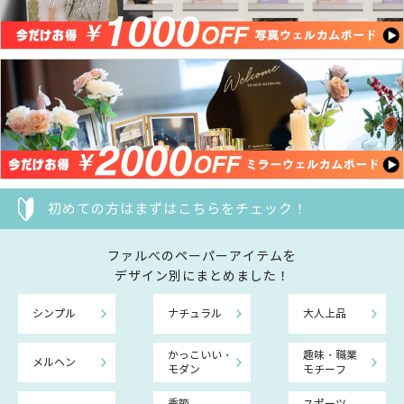
初めての方はまずはこちらをチェック！
ファルべのペーパーアイテムを
デザイン別にまとめました！
シンプル
ナチュラル
大人上品
かっこいい・
趣味・職業
メルヘン
モダン
モチーフ
季節
スポーツ