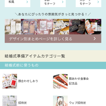
和風
モチーフ
モチーフ
＼あなたにぴったりの雰囲気がきっと見つかる！／
結婚式準備アイテムカテゴリ一覧
結婚式前に使うもの
顔あわせ食事会
顔合わせしおり
記念品
招待状
ウェブ招待状