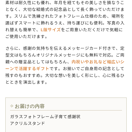
素材は耐久性にも優れ、年月を経てもその美しさを損なうこ
となく、大切な結婚式の記念品として長く飾っていただけま
す。スリムで洗練されたフォトフレーム仕様のため、場所を
選ばずスマートに飾れるうえ、持ち運びにも便利。写真の入
L版サイズ
れ替えも簡単で、
をご用意いただくだけで気軽に
ご使用いただけます。
さらに、感謝の気持ちを伝えるメッセージカード付きで、定
型文はもちろんオリジナルメッセージにも無料で対応。ご両
内祝いやお礼など幅広いシ
親への贈呈品としてはもちろん、
ーンで活躍するギフト
です。お揃いでご自身用の記念として
残すのもおすすめ。大切な想いを美しく形にし、心に残るひ
とときを演出します。
お届けの内容
ガラスフォトフレーム子育て感謝状
アクリルスタンド