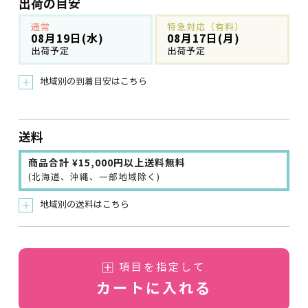
出荷の目安
通常
特急対応（有料）
08月19日(水)
08月17日(月)
出荷予定
出荷予定
地域別の到着目安はこちら
＋
送料
商品合計 ¥15,000円以上送料無料
(北海道、沖縄、一部地域除く)
地域別の送料はこちら
＋
項目を指定して
カートに入れる