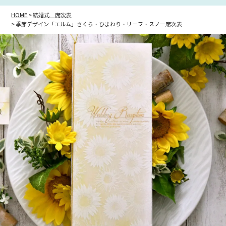
HOME
結婚式 席次表
季節デザイン「エルム」さくら・ひまわり・リーフ・スノー席次表