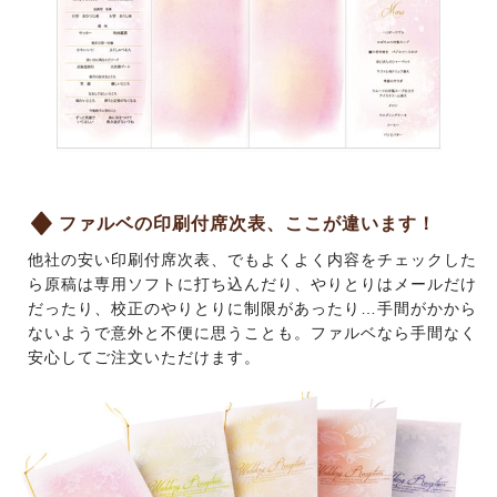
ファルベの印刷付席次表、ここが違います！
他社の安い印刷付席次表、でもよくよく内容をチェックした
ら原稿は専用ソフトに打ち込んだり、やりとりはメールだけ
だったり、校正のやりとりに制限があったり…手間がかから
ないようで意外と不便に思うことも。ファルベなら手間なく
安心してご注文いただけます。