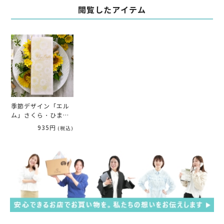
閲覧したアイテム
季節デザイン「エル
ム」さくら・ひまわ
り・リーフ・スノー
935円
(税込)
席次表