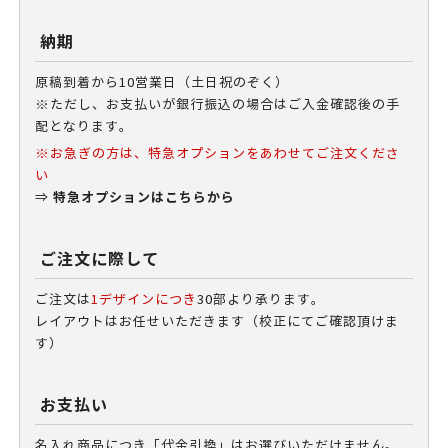
納期
原稿到着から10営業日（土日祝のぞく）
※ただし、お支払いが銀行振込の場合はご入金確認後の手
配となります。
※お急ぎの方は、特急オプションをあわせてご注文くださ
い
特急オプションはこちらから
⇒
ご注文に際して
ご注文は
1デザインにつき
30部より承ります。
レイアウトはお任せいただきます（校正にてご確認頂けま
す）
お支払い
名入れ商品につき「代金引換」はお選びいただけません。