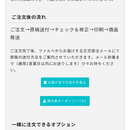
ご注文後の流れ
ご注文→原稿送付→チェック＆修正→印刷→商品
発送
ご注文完了後、ファルベからお届けする正式受注メールにて
原稿の送付方法をご案内させていただきます。メール到着ま
で（通常1営業日以内にお送りします）少々お待ちくださ
い。
お届けまでの流れを見る
席次表オーダーシートDL
一緒に注文できるオプション