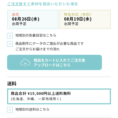
ご注文後すぐ
素材を提出いただいた場合
通常
特急対応（有料）
08月26日(水)
08月19日(水)
出荷予定
出荷予定
地域別の到着目安はこちら
＋
商品制作にデータのご提出が必要な商品です
＋
ご注文からお届けまでの流れ
送料
商品合計 ¥15,000円以上送料無料
(北海道、沖縄、一部地域除く)
地域別の送料はこちら
＋