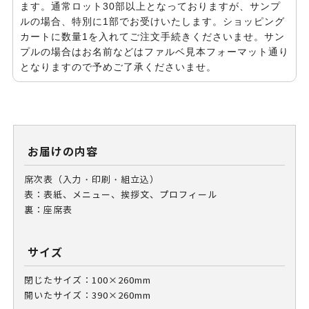
ます。通常ロット30部以上となっておりますが、サンプ
ルの場合、特別に1部でお受けいたします。ショッピング
カートに数量1を入れてご注文手続きくださいませ。サン
プルの場合はお名前などはファルベ見本フォーマット通り
となりますので予めご了承くださいませ。
お届けの内容
席次表（入力・印刷・組立込）
表：表紙、メニュー、挨拶文、プロフィール
裏：座席表
サイズ
閉じたサイズ：100×260mm
開いたサイズ：390×260mm