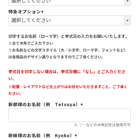
(必
須)
特急オプション
(必
須)
印字するお名前（ローマ字）と挙式日の入力をお願いいたします。
※全て半角でご入力下さい
※お名前などの文字スタイル（大／小文字、ローマ字、フォントなど）
は各商品のデザイン通りとなりますのでご了承ください。
挙式日を印字しない場合は、挙式日欄に「なし」とご入力くださ
い。
※配置・レイアウトなど仕上がりはお任せいただきますこと、ご了承く
ださい。
新郎様のお名前（例 Tetsuya）
(必
須)
※ : / ~ などの半角記号は使用不可
新婦様のお名前（例 Kyoko）