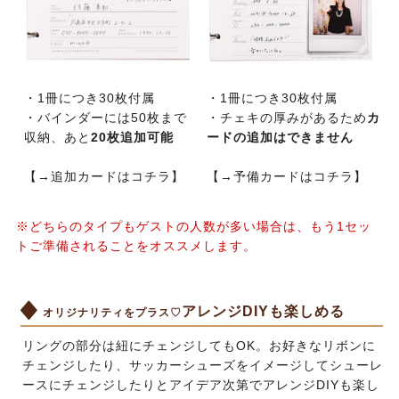
・1冊につき30枚付属
・1冊につき30枚付属
・バインダーには50枚まで
・チェキの厚みがあるため
カ
収納、あと
20枚追加可能
ードの追加はできません
【
→追加カードはコチラ
】
【
→予備カードはコチラ
】
※どちらのタイプもゲストの人数が多い場合は、もう1セッ
トご準備されることをオススメします。
アレンジDIYも楽しめる
オリジナリティをプラス♡
リングの部分は紐にチェンジしてもOK。お好きなリボンに
チェンジしたり、サッカーシューズをイメージしてシューレ
ースにチェンジしたりとアイデア次第でアレンジDIYも楽し