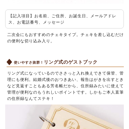
【記入項目】お名前、ご住所、お誕生日、メールアドレ
ス、お電話番号、メッセージ
二次会にもおすすめのチェキタイプ。チェキを差し込むだけ
の便利な切り込み入り。
リング式のゲストブック
使いやすさ抜群！
リング式になっているのでささっと入れ換えできて保管、管
理にも便利。結婚式後のおつきあい、報告はがきを出すとき
など見返すこともある芳名帳だから、住所録みたいに使えて
管理が便利なのもうれしいポイントです。しかもご本人直筆
の住所録なんてステキ！