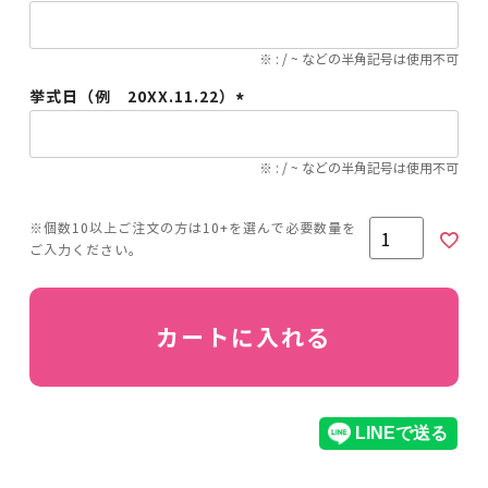
(必
須)
※ : / ~ などの半角記号は使用不可
挙式日（例 20XX.11.22）
(必
須)
※ : / ~ などの半角記号は使用不可
カートに入れる