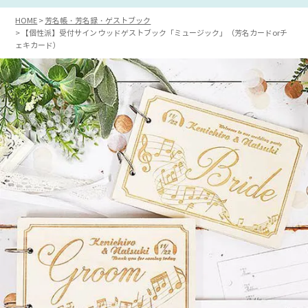
HOME
芳名帳・芳名録・ゲストブック
【個性派】受付サイン ウッドゲストブック「ミュージック」（芳名カードorチ
ェキカード）