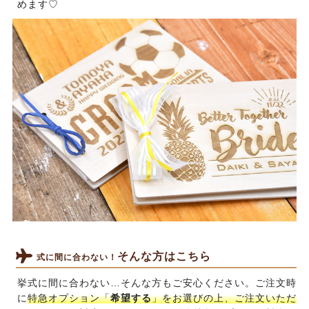
めます♡
そんな方はこちら
式に間に合わない！
挙式に間に合わない…そんな方もご安心ください。ご注文時
に
特急オプション「
希望する
」をお選びの上、ご注文いただ