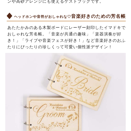
ンや高砂アレンジにも使えるゲストブックです。
音楽好きのための芳名帳
ヘッドホンや音符がおしゃれな♡
あたたかみのある木製ボードにレーザー刻印したイマドキで
おしゃれな芳名帳。「音楽が共通の趣味」「楽器演奏が好
き！」「ライブや音楽フェスが好き！」など音楽好きのおふ
たりにぴったりの珍しくって可愛い個性派デザイン！