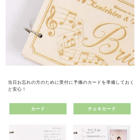
当日お忘れの方のために受付に予備のカードを準備しておく
と安心！
カード
チェキカード