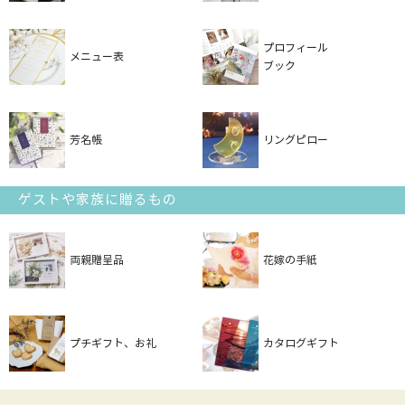
プロフィール
メニュー表
ブック
芳名帳
リングピロー
ゲストや家族に贈るもの
両親贈呈品
花嫁の手紙
プチギフト、お礼
カタログギフト