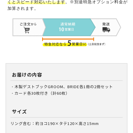
くとスピード対応いたします
。※別途特急オプション料金が
加算されます。
お届けの内容
・木製ゲストブックGROOM、BRIDE各1冊の2冊セット
・カード各30枚付き（計60枚）
サイズ
リング含む：約ヨコ190×タテ120×高さ15mm