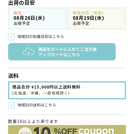
出荷の目安
通常
特急対応（有料）
08月26日(水)
08月19日(水)
出荷予定
出荷予定
地域別の到着目安はこちら
＋
送料
商品合計 ¥15,000円以上送料無料
(北海道、沖縄、一部地域除く)
地域別の送料はこちら
＋
数量10以上より承ります