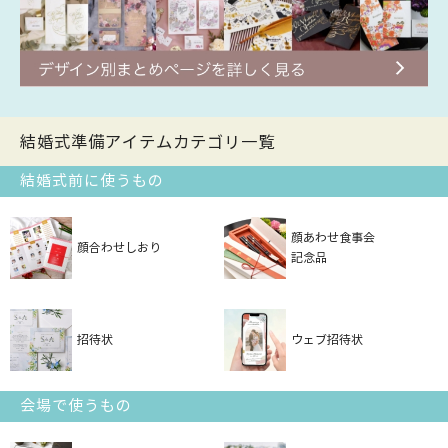
結婚式準備アイテムカテゴリ一覧
結婚式前に使うもの
顔あわせ食事会
顔合わせしおり
記念品
招待状
ウェブ招待状
会場で使うもの