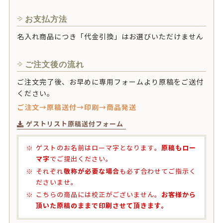
お支払方法
名入れ商品につき「代金引換」はお選びいただけません
ご注文後の流れ
ご注文完了後、お早めに専用フォームより原稿をご送付
ください。
ご注文→原稿送付→印刷→商品発送
ゲストリスト原稿送付フォーム
原稿もロー
ゲストのお名前はローマ字となります。
マ字
でご提出ください。
敬称が必要な場合
それぞれ
も必ず合わせてご指示く
ださいませ。
お客様から
こちらの商品には校正がございません。
頂いた原稿のままで印刷させて頂きます。