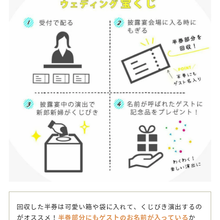
回収した半券は可愛い箱や袋に入れて、くじびき演出するの
半券部分にもゲストのお名前が入っている
がオススメ！
か