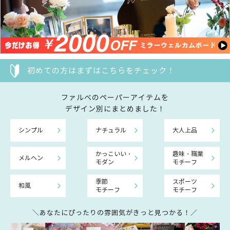
初めての方はまずはこちらをチェック！
ファルべのペーパーアイテムを
デザイン別にまとめました！
シンプル
ナチュラル
大人上品
かっこいい・
趣味・職業
メルヘン
モダン
モチーフ
季節
スポーツ
和風
モチーフ
モチーフ
＼あなたにぴったりの雰囲気がきっと見つかる！／