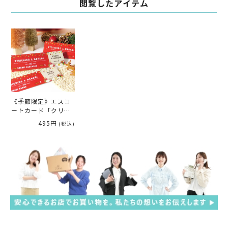
閲覧したアイテム
《季節限定》エスコ
ートカード「クリス
マス」（１名様分）
495円
(税込)