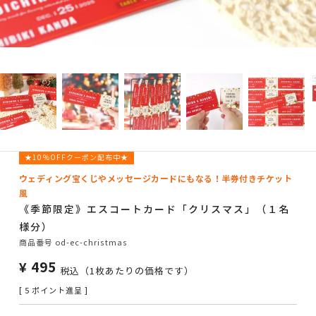
★10％OFFクーポン配布中★
ウェディング宝くじやメッセージカードにもなる！半券付きチケット
風
《季節限定》エスコートカード「クリスマス」（１名
様分）
商品番号
od-ec-christmas
¥
495
税込
（1枚あたりの価格です）
[
5
ポイント進呈 ]