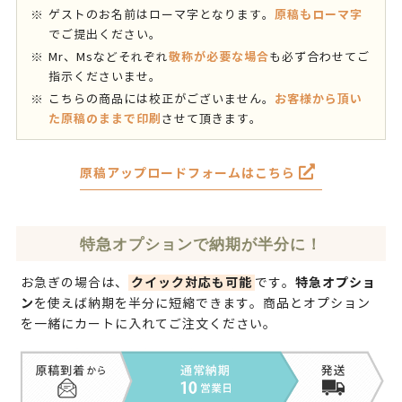
原稿もローマ字
ゲストのお名前はローマ字となります。
でご提出ください。
敬称が必要な場合
Mr、Msなどそれぞれ
も必ず合わせてご
指示くださいませ。
お客様から頂い
こちらの商品には校正がございません。
た原稿のままで印刷
させて頂きます。
原稿アップロードフォームはこちら
特急オプションで納期が半分に！
クイック対応も可能
特急オプショ
お急ぎの場合は、
です。
ン
を使えば納期を半分に短縮できます。商品とオプション
を一緒にカートに入れてご注文ください。