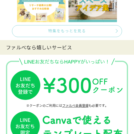
特集をもっとを見る
ファルべなら嬉しいサービス
※クーポンのご利用には
ファルベ会員登録
も必要です。