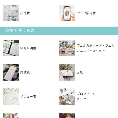
招待状
ウェブ招待状
会場で使うもの
ウェルカムボード・ウェル
結婚証明書
カムスペースセット
席次表
席札
プロフィール
メニュー表
ブック