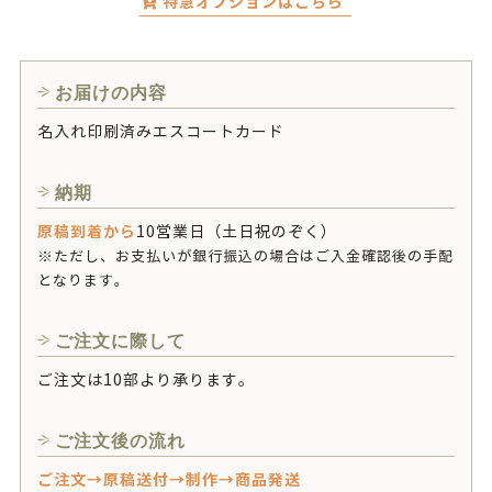
特急オプションはこちら
お届けの内容
名入れ印刷済みエスコートカード
納期
原稿到着から
10営業日（土日祝のぞく）
※ただし、お支払いが銀行振込の場合はご入金確認後の手配
となります。
ご注文に際して
ご注文は10部より承ります。
ご注文後の流れ
ご注文→原稿送付→制作→商品発送