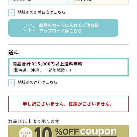
地域別の到着目安はこちら
＋
送料
商品合計 ¥15,000円以上送料無料
(北海道、沖縄、一部地域除く)
地域別の送料はこちら
＋
申し訳ございません。在庫がございません。
数量10以上より承ります