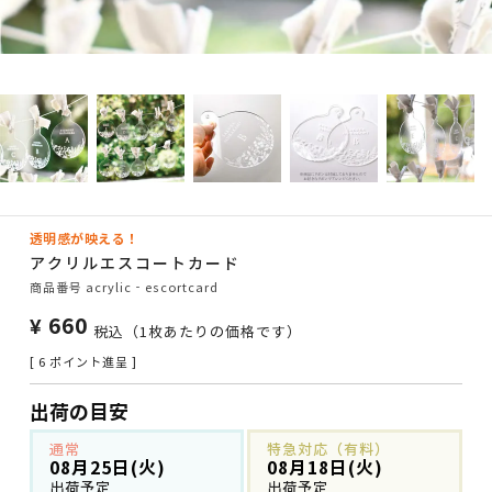
透明感が映える！
アクリルエスコートカード
商品番号
acrylic‐escortcard
¥
660
税込
（1枚あたりの価格です）
[
6
ポイント進呈 ]
出荷の目安
通常
特急対応（有料）
08月25日(火)
08月18日(火)
出荷予定
出荷予定