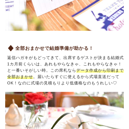
全部おまかせで結婚準備が助かる！
返信ハガキがもどってきて、出席するゲストが決まる結婚式
1カ月前くらいは、あれもやらなきゃ、これもやらなきゃ！
と一番いそがしい時。この席札なら
データ作成から印刷まで
全部おまかせ
。届いたらすぐに使えるから式場直送だって
OK！なのに式場の見積もりより低価格なのもうれしい♡