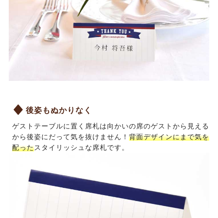
後姿もぬかりなく
ゲストテーブルに置く席札は向かいの席のゲストから見える
から後姿にだって気を抜けません！
背面デザインにまで気を
配った
スタイリッシュな席札です。