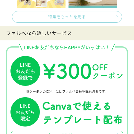
特集をもっとを見る
ファルべなら嬉しいサービス
※クーポンのご利用には
ファルベ会員登録
も必要です。