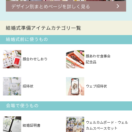
結婚式準備アイテムカテゴリ一覧
結婚式前に使うもの
顔あわせ食事会
顔合わせしおり
記念品
招待状
ウェブ招待状
会場で使うもの
ウェルカムボード・ウェル
結婚証明書
カムスペースセット