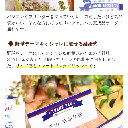
パソコンやプリンターを持っていない、節約したいけど高品
質がいい…そんな方にぴったりのファルベの完成品オーダー
席札です。
野球テーマをオシャレに魅せる結婚式
野球をテーマにしたオシャレな結婚式のための
「野球
STYLE席次表」
とお揃いデザインの席札をご用意しまし
た。
サイズ感もスマートでスタイリッシュ
です。