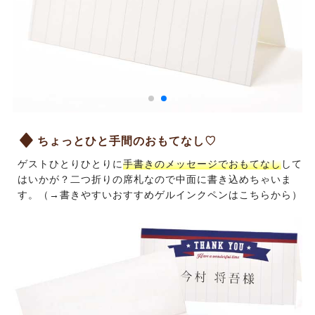
ちょっとひと手間のおもてなし♡
ゲストひとりひとりに
手書きのメッセージでおもてなし
して
はいかが？二つ折りの席札なので中面に書き込めちゃいま
す。（→
書きやすいおすすめゲルインクペンはこちらから
）