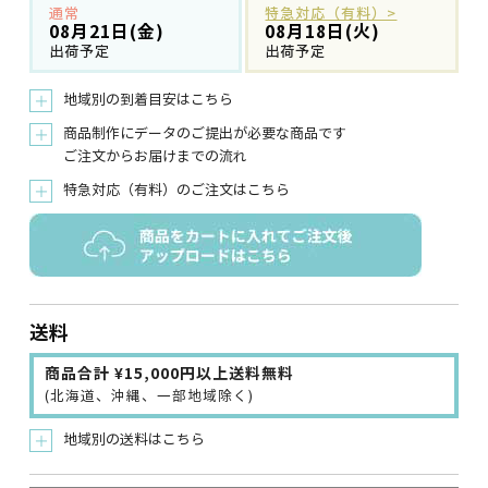
通常
特急対応（有料）>
08月21日(金)
08月18日(火)
出荷予定
出荷予定
地域別の到着目安はこちら
＋
商品制作にデータのご提出が必要な商品です
＋
ご注文からお届けまでの流れ
特急対応（有料）のご注文はこちら
＋
送料
商品合計 ¥15,000円以上送料無料
(北海道、沖縄、一部地域除く)
地域別の送料はこちら
＋