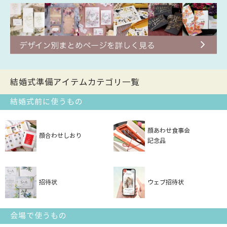
結婚式準備アイテムカテゴリ一覧
結婚式前に使うもの
顔あわせ食事会
顔合わせしおり
記念品
招待状
ウェブ招待状
会場で使うもの