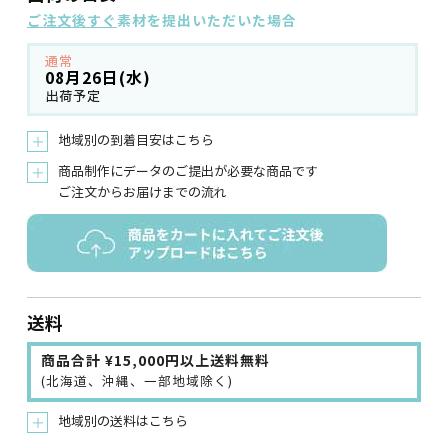
ご注文後すぐ
素材を提出いただいた場合
通常
08月26日(水)
出荷予定
地域別の到着目安はこちら
＋
商品制作にデータのご提出が必要な商品です
＋
ご注文からお届けまでの流れ
送料
商品合計 ¥15,000円以上送料無料
(北海道、沖縄、一部地域除く)
地域別の送料はこちら
＋