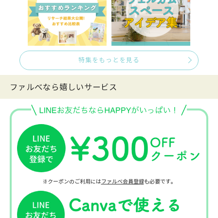
特集をもっとを見る
ファルべなら嬉しいサービス
※クーポンのご利用には
ファルベ会員登録
も必要です。