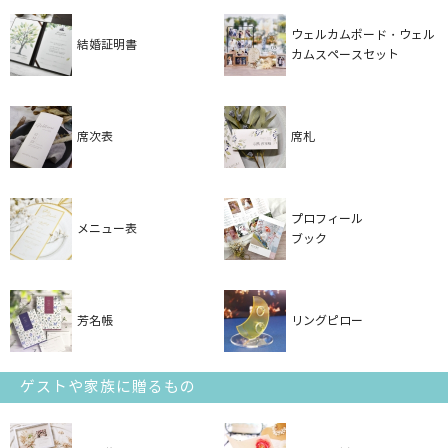
ウェルカムボード・ウェル
結婚証明書
カムスペースセット
席次表
席札
プロフィール
メニュー表
ブック
芳名帳
リングピロー
ゲストや家族に贈るもの