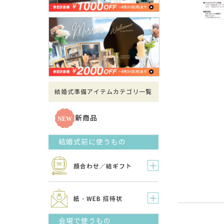
結婚式準備アイテムカテゴリ一覧
新商品
結婚式前に使うもの
顔合わせ／結ギフト
紙・WEB 招待状
会場で使うもの