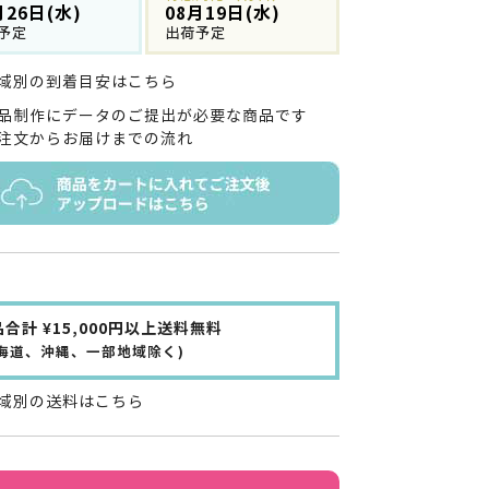
月26日(水)
08月19日(水)
予定
出荷予定
域別の到着目安はこちら
品制作にデータのご提出が必要な商品です
注文からお届けまでの流れ
合計 ¥15,000円以上送料無料
北海道、沖縄、一部地域除く)
域別の送料はこちら