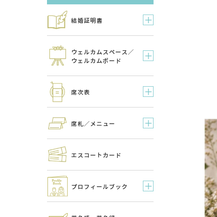
結婚証明書
ウェルカムスペース／
ウェルカムボード
席次表
席札／メニュー
エスコートカード
プロフィールブック