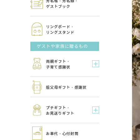
芳名帳・芳名録・
ゲストブック
リングボード・
リングスタンド
ゲストや家族に贈るもの
両親ギフト・
子育て感謝状
祖父母ギフト・感謝状
プチギフト・
お見送りギフト
お車代・心付封筒