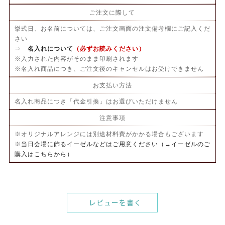
ご注文に際して
挙式日、お名前については、ご注文画面の注文備考欄にご記入くだ
さい
⇒
名入れについて
（必ずお読みください）
※入力された内容がそのまま印刷されます
※名入れ商品につき、ご注文後のキャンセルはお受けできません
お支払い方法
名入れ商品につき「代金引換」はお選びいただけません
注意事項
※オリジナルアレンジには別途材料費がかかる場合もございます
※
当日会場に飾るイーゼルなどはご用意ください（→イーゼルのご
購入はこちらから）
レビューを書く