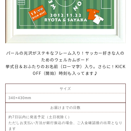
パールの光沢がステキなフレーム入り！サッカー好きな人の
ためのウェルカムボード
挙式日＆おふたりのお名前（ローマ字）入り。さらに！KICK
OFF（開始）時刻も入ってます♪
サイズ
340×430mm
お届けまでの日数
約7日以内に発送予定（土日祝除く）
ただしお支払い方法が銀行振込の場合、ご入金確認後の出荷となり
ます