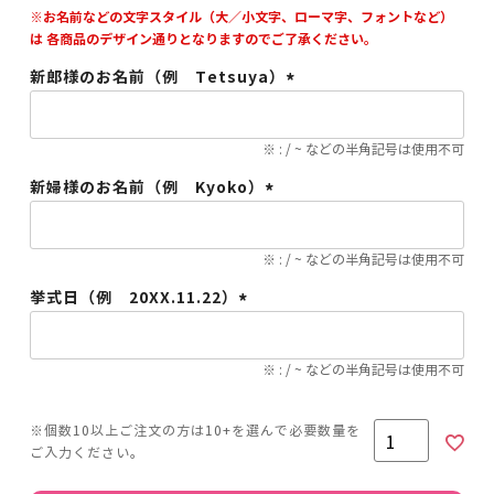
※お名前などの文字スタイル（大／小文字、ローマ字、フォントなど）
は 各商品のデザイン通りとなりますのでご了承ください。
新郎様のお名前（例 Tetsuya）
(必
須)
※ : / ~ などの半角記号は使用不可
新婦様のお名前（例 Kyoko）
(必
須)
※ : / ~ などの半角記号は使用不可
挙式日（例 20XX.11.22）
(必
須)
※ : / ~ などの半角記号は使用不可