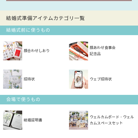
結婚式準備アイテムカテゴリ一覧
結婚式前に使うもの
顔あわせ食事会
顔合わせしおり
記念品
招待状
ウェブ招待状
会場で使うもの
ウェルカムボード・ウェル
結婚証明書
カムスペースセット