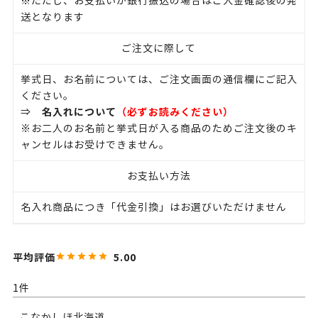
※ただし、お支払いが銀行振込の場合はご入金確認後の発
送となります
ご注文に際して
挙式日、お名前については、ご注文画面の通信欄にご記入
ください。
名入れについて
（必ずお読みください）
⇒
※お二人のお名前と挙式日が入る商品のためご注文後のキ
ャンセルはお受けできません。
お支払い方法
名入れ商品につき「代金引換」はお選びいただけません
5.00
1
こなかしほ
北海道