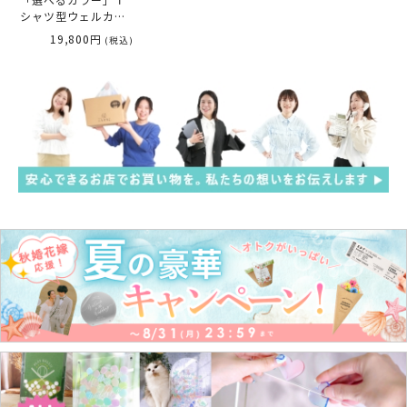
「選べるカラー」Ｔ
シャツ型ウェルカム
ボード「野球」
19,800円
(税込)