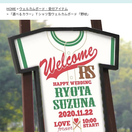
HOME
ウェルカムボード・受付アイテム
「選べるカラー」Ｔシャツ型ウェルカムボード「野球」