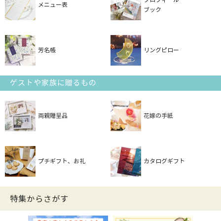
メニュー表
ブック
芳名帳
リングピロー
ゲストや家族に贈るもの
両親贈呈品
花嫁の手紙
プチギフト、お礼
カタログギフト
特集からさがす