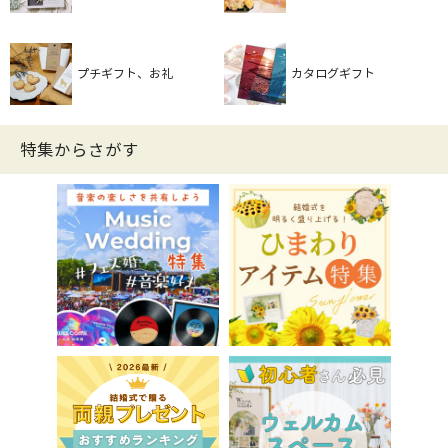
プチギフト、お礼
カタログギフト
特集からさがす