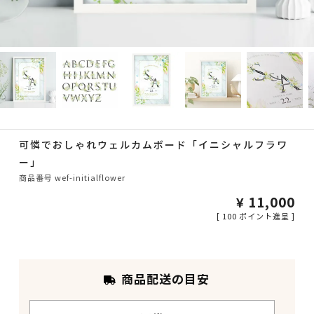
可憐でおしゃれウェルカムボード「イニシャルフラワ
ー」
商品番号
wef-initialflower
¥
11,000
[
100
ポイント進呈 ]
商品配送の目安