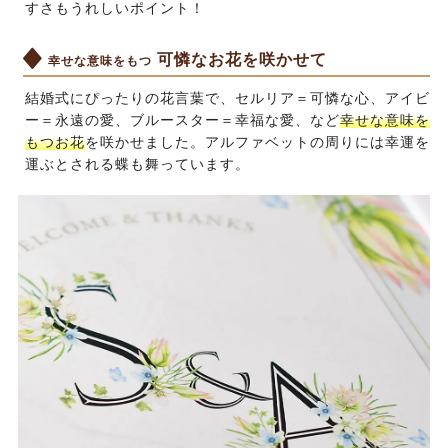
すさもうれしいポイント！
可憐なお花を咲かせて
幸せな意味をもつ
結婚式にぴったりの花言葉で、セルリア＝可憐な心、アイビ
ー＝永遠の愛、ブルースター＝幸福な愛、など
幸せな意味を
もつお花
を咲かせました。アルファベットの周りには幸運を
運ぶとされる蝶も舞っています。