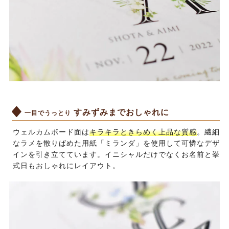
すみずみまでおしゃれに
一目でうっとり
ウェルカムボード面は
キラキラときらめく上品な質感
。繊細
なラメを散りばめた用紙「ミランダ」を使用して可憐なデザ
インを引き立てています。イニシャルだけでなくお名前と挙
式日もおしゃれにレイアウト。