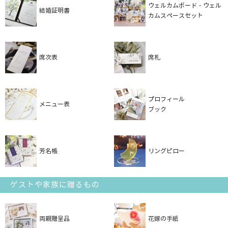
ウェルカムボード・ウェル
結婚証明書
カムスペースセット
席次表
席札
プロフィール
メニュー表
ブック
芳名帳
リングピロー
ゲストや家族に贈るもの
両親贈呈品
花嫁の手紙