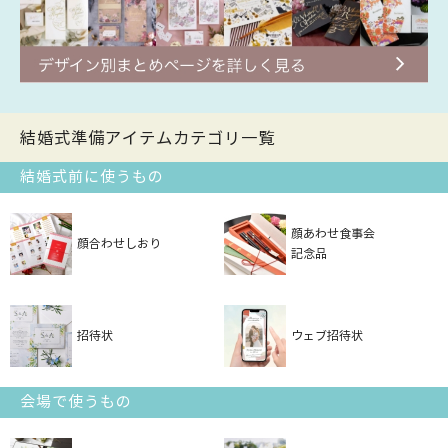
結婚式準備アイテムカテゴリ一覧
結婚式前に使うもの
顔あわせ食事会
顔合わせしおり
記念品
招待状
ウェブ招待状
会場で使うもの