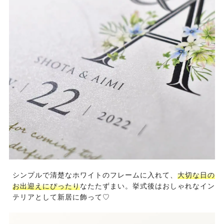
シンプルで清楚なホワイトのフレームに入れて、
大切な日の
お出迎えにぴったり
なたたずまい。挙式後はおしゃれなイン
テリアとして新居に飾って♡