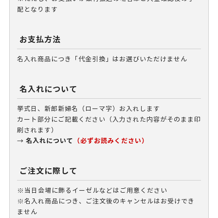
配となります
お支払方法
名入れ商品につき「代金引換」はお選びいただけません
名入れについて
挙式日、新郎新婦名（ローマ字）お入れします
カート部分にご記載ください（入力された内容がそのまま印
刷されます）
名入れについて
（必ずお読みください）
→
ご注文に際して
※当日会場に飾るイーゼルなどはご用意ください
※名入れ商品につき、ご注文後のキャンセルはお受けでき
ません