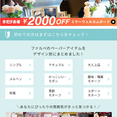
初めての方はまずはこちらをチェック！
ファルべのペーパーアイテムを
デザイン別にまとめました！
シンプル
ナチュラル
大人上品
かっこいい・
趣味・職業
メルヘン
モダン
モチーフ
季節
スポーツ
和風
モチーフ
モチーフ
＼あなたにぴったりの雰囲気がきっと見つかる！／