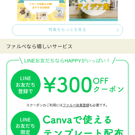
特集をもっとを見る
ファルべなら嬉しいサービス
※クーポンのご利用には
ファルベ会員登録
も必要です。