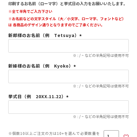
印刷するお名前（ローマ字）と挙式日の入力をお願いいたします。
※全て半角でご入力下さい
※お名前などの文字スタイル（大／小文字、ローマ字、フォントなど）
は 各商品のデザイン通りとなりますのでご了承ください。
新郎様のお名前（例 Tetsuya）
(必
須)
※ : / ~ などの半角記号は使用不可
新婦様のお名前（例 Kyoko）
(必
須)
※ : / ~ などの半角記号は使用不可
挙式日（例 20XX.11.22）
(必
須)
※ : / ~ などの半角記号は使用不可