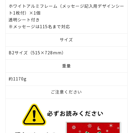
ホワイトアルミフレーム（メッセージ記入用デザインシー
ト1枚付）×1個
透明シート付き
※メッセージは115名まで対応
サイズ
B2サイズ（515×728mm）
重量
約1170g
ご注意ください