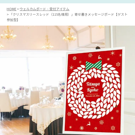
HOME
ウェルカムボード・受付アイテム
「クリスマスリースレッド（115名様用）」寄せ書きメッセージボード【ゲスト
参加型】