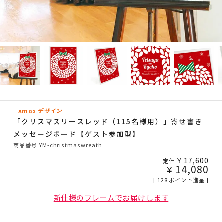
xmas デザイン
「クリスマスリースレッド（115名様用）」寄せ書き
メッセージボード【ゲスト参加型】
商品番号
YM-christmaswreath
¥
17,600
定価
¥
14,080
[
128
ポイント進呈 ]
新仕様のフレームでお届けします