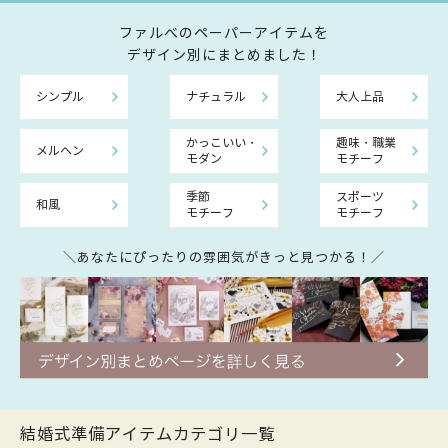
ファルべのペーパーアイテムを
デザイン別にまとめました！
シンプル
ナチュラル
大人上品
かっこいい・
趣味・職業
メルヘン
モダン
モチーフ
季節
スポーツ
和風
モチーフ
モチーフ
＼あなたにぴったりの雰囲気がきっと見つかる！／
結婚式準備アイテムカテゴリ一覧