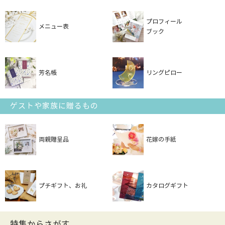
プロフィール
メニュー表
ブック
芳名帳
リングピロー
ゲストや家族に贈るもの
両親贈呈品
花嫁の手紙
プチギフト、お礼
カタログギフト
特集からさがす