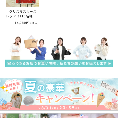
「クリスマスリース
レッド（115名様
用）」寄せ書きメッ
14,080円
(税込)
セージボード【ゲス
ト参加型】