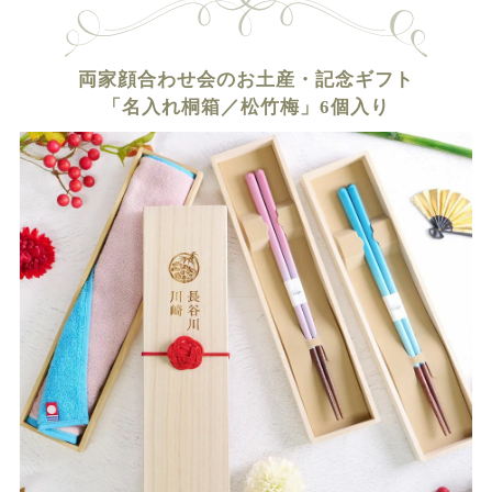
両家顔合わせ会のお土産・記念ギフト
「名入れ桐箱／松竹梅」6個入り