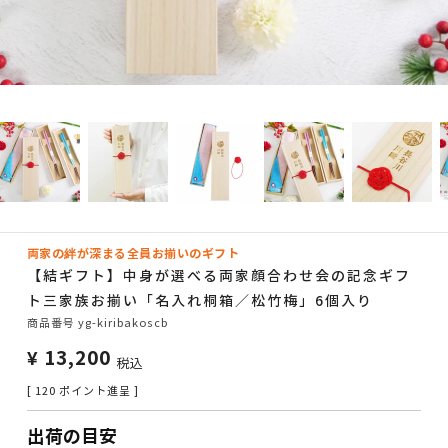
両家の絆が深まる全員お揃いのギフト
【結ギフト】中身が選べる両家顔合わせ会の記念ギフ
ト三家族お揃い「名入れ桐箱／松竹梅」6個入り
商品番号
yg-kiribakoscb
¥
13,200
税込
[
120
ポイント進呈 ]
出荷の目安