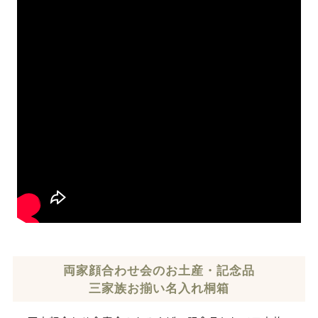
両家顔合わせ会のお土産・記念品
三家族お揃い名入れ桐箱