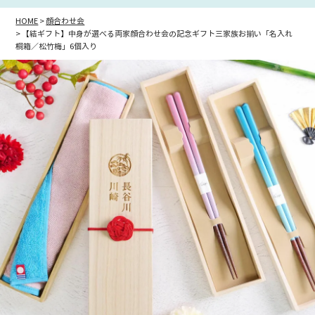
HOME
顔合わせ会
【結ギフト】中身が選べる両家顔合わせ会の記念ギフト三家族お揃い「名入れ
桐箱／松竹梅」6個入り