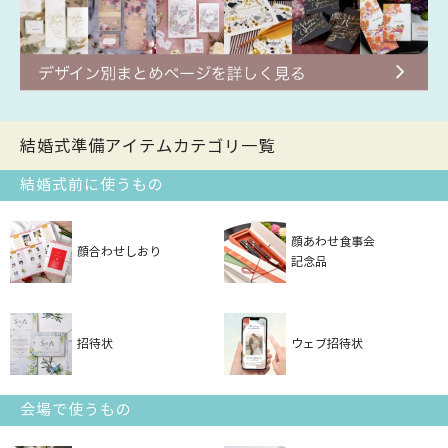
結婚式準備アイテムカテゴリ一覧
結婚式前に使うもの
顔あわせ食事会
顔合わせしおり
記念品
招待状
ウェブ招待状
会場で使うもの