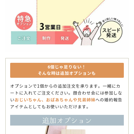
6個じゃ足りない！
そんな時は追加オプションも
オプションで1個からの追加注文を承ります。一緒にカ
ートに入れてご注文ください。顔合わせ会には参加しな
おじいちゃん、おばあちゃんや兄弟姉妹
い
への婚約報告
アイテムとしてもお使いいただけます。