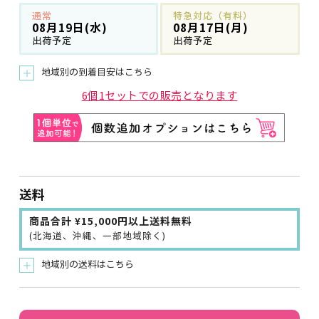
通常
特急対応（有料）
08月19日(水)
08月17日(月)
出荷予定
出荷予定
地域別の到着目安はこちら
＋
6個1セットでの販売となります
送料
商品合計 ¥15,000円以上送料無料
(北海道、沖縄、一部地域除く)
地域別の送料はこちら
＋