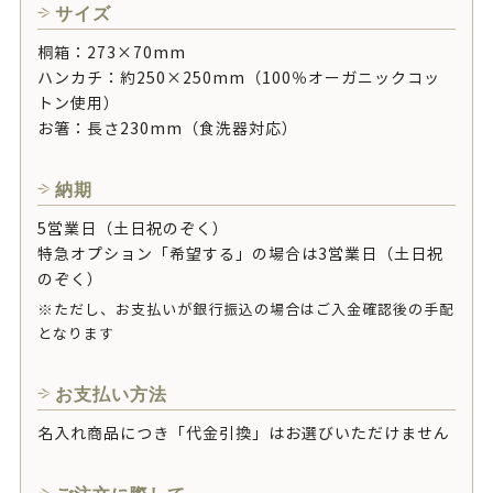
サイズ
桐箱：273×70mm
ハンカチ：約250×250mm（100％オーガニックコッ
トン使用）
お箸：長さ230mm（食洗器対応）
納期
5営業日（土日祝のぞく）
特急オプション「希望する」の場合は3営業日（土日祝
のぞく）
※ただし、お支払いが銀行振込の場合はご入金確認後の手配
となります
お支払い方法
名入れ商品につき「代金引換」はお選びいただけません