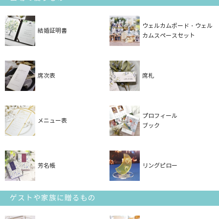
ウェルカムボード・ウェル
結婚証明書
カムスペースセット
席次表
席札
プロフィール
メニュー表
ブック
芳名帳
リングピロー
ゲストや家族に贈るもの