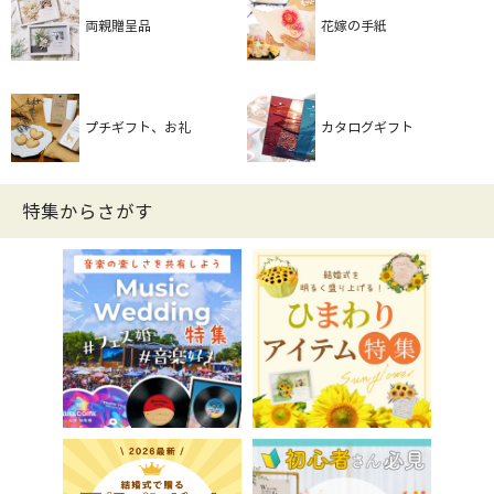
両親贈呈品
花嫁の手紙
プチギフト、お礼
カタログギフト
特集からさがす