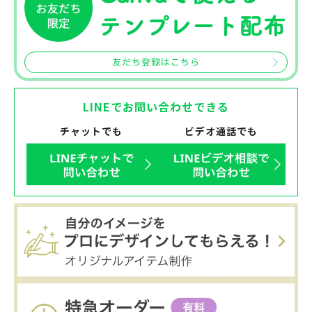
友だち登録はこちら
LINEでお問い合わせできる
チャットでも
ビデオ通話でも