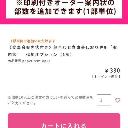
1部単位で追加いただけます
《食事会案内状付き》顔合わせ食事会しおり専用「案
内状」 追加オプション（1部）
商品番号
paperitem-op23
¥
330
[
3
ポイント進呈 ]
カートに入れる