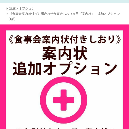
HOME
オプション
《食事会案内状付き》顔合わせ食事会しおり専用「案内状」 追加オプション
（1部）