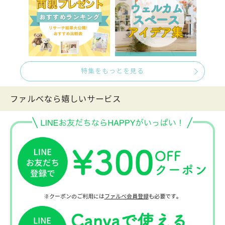
特集をもっとを見る
ファルべなら嬉しいサービス
※クーポンのご利用には
ファルベ会員登録
も必要です。