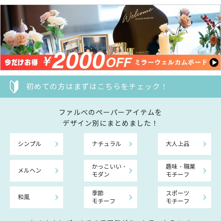
初めての方はまずはこちらをチェック！
ファルべのペーパーアイテムを
デザイン別にまとめました！
シンプル
ナチュラル
大人上品
かっこいい・
趣味・職業
メルヘン
モダン
モチーフ
季節
スポーツ
和風
モチーフ
モチーフ