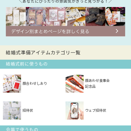
＼あなたにぴったりの雰囲気がきっと見つかる！／
結婚式準備アイテムカテゴリ一覧
結婚式前に使うもの
顔あわせ食事会
顔合わせしおり
記念品
招待状
ウェブ招待状
会場で使うもの