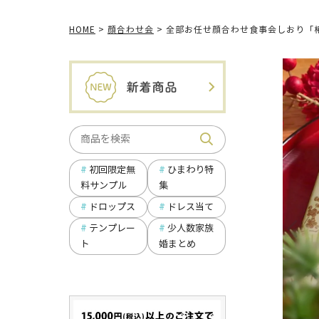
HOME
顔合わせ会
全部お任せ顔合わせ食事会しおり「椿 
ひまわり特
初回限定無
集
料サンプル
ドロップス
ドレス当て
テンプレー
少人数家族
ト
婚まとめ