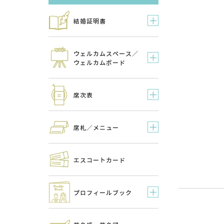
結婚証明書
ウェルカムスペース／
ウェルカムボード
席次表
席札／メニュー
エスコートカード
プロフィールブック