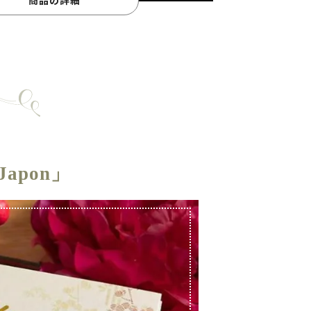
商品の詳細
apon」