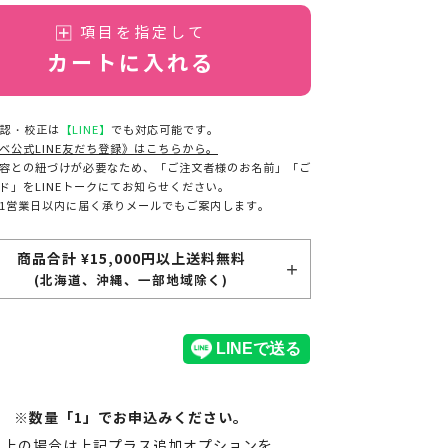
項目を指定して
カートに入れる
認・校正は
【LINE】
でも対応可能です。
ベ公式LINE友だち登録》はこちらから。
容との紐づけが必要なため、「ご注文者様のお名前」「ご
ド」をLINEトークにてお知らせください。
1営業日以内に届く承りメールでもご案内します。
商品合計 ¥15,000円以上送料無料
(北海道、沖縄、一部地域除く)
※数量「1」でお申込みください。
以上の場合は上記プラス
追加オプション
を