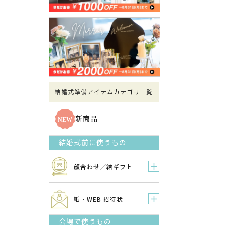
結婚式準備アイテムカテゴリ一覧
新商品
結婚式前に使うもの
顔合わせ／結ギフト
紙・WEB 招待状
会場で使うもの