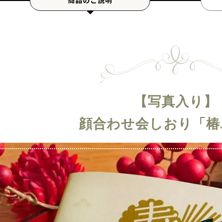
商品のご説明
【写真入り】
顔合わせ会しおり「椿J