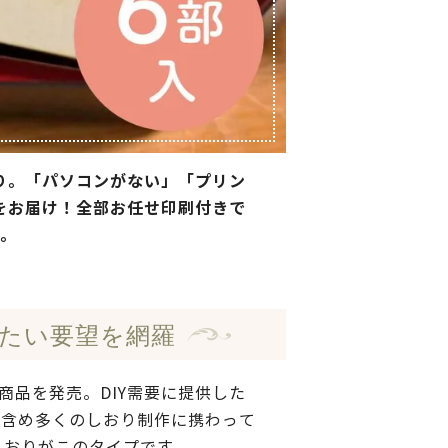
り。「パソコンがない」「プリン
をお届け！全部お任せ印刷付きで
。
たい要望を網羅
品を発売。DIY需要に提供した
も含め多くのしおり制作に携わって
しおりがこのタイプです。