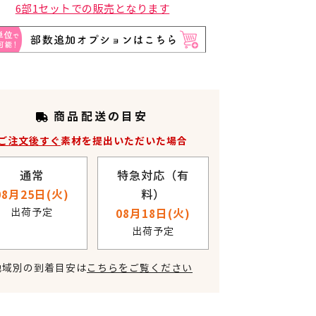
6部1セットでの販売となります
商品配送の目安
ご注文後すぐ
素材を提出いただいた場合
通常
特急対応（有
08月25日(火)
料）
出荷予定
08月18日(火)
出荷予定
地域別の到着目安は
こちらをご覧ください