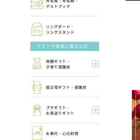
芳名帳・芳名録・
ゲストブック
リングボード・
リングスタンド
ゲストや家族に贈るもの
両親ギフト・
子育て感謝状
祖父母ギフト・感謝状
プチギフト・
お見送りギフト
お車代・心付封筒