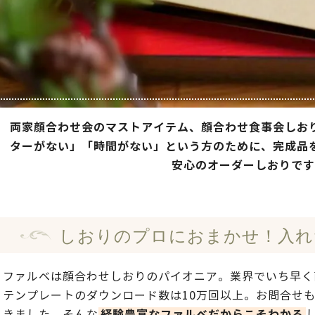
両家顔合わせ会のマストアイテム、顔合わせ食事会しお
ターがない」「時間がない」という方のために、完成品
安心のオーダーしおりです
しおりのプロにおまかせ！
入れ
ファルベは顔合わせしおりのパイオニア。業界でいち早く商
テンプレートのダウンロード数は10万回以上。お問合せ
経験豊富なファルベだからこそわかる
きました。そんな