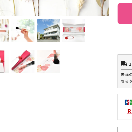
1
未満
ちら