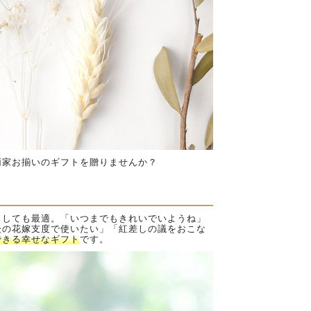
両家お揃いのギフトを贈りませんか？
としても最適。「いつまでもきれいでいようね」
後の花嫁支度で使いたい」「紅差しの議をおこな
できる幸せなギフト
です。