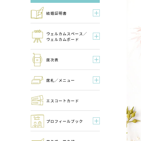
結婚証明書
ウェルカムスペース／
ウェルカムボード
席次表
席札／メニュー
エスコートカード
プロフィールブック