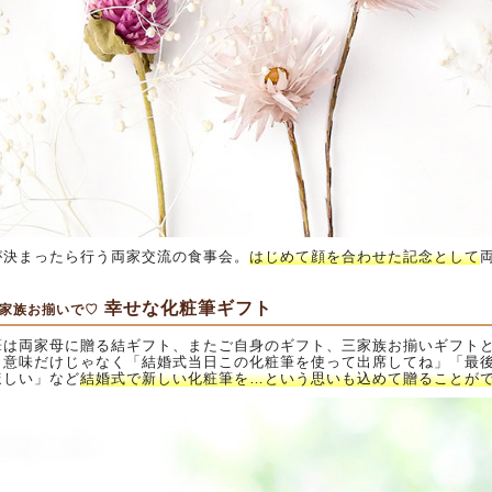
が決まったら行う両家交流の食事会。
はじめて顔を合わせた記念として
幸せな化粧筆ギフト
家族お揃いで♡
筆は両家母に贈る結ギフト、またご自身のギフト、三家族お揃いギフト
う意味だけじゃなく「結婚式当日この化粧筆を使って出席してね」「最
ほしい」など
結婚式で新しい化粧筆を…という思いも込めて贈ることが