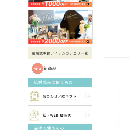
結婚式準備アイテムカテゴリ一覧
新商品
結婚式前に使うもの
顔合わせ／結ギフト
紙・WEB 招待状
会場で使うもの