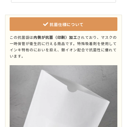
抗菌仕様について
内側が抗菌（印刷）加工
この抗菌袋は
されており、マスクの
一時保管が衛生的に行える商品です。特殊吸着剤を使用して
インキ特有のにおいを抑え、銀イオン配合で抗菌性に優れて
います。