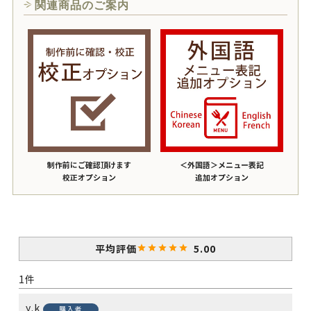
関連商品のご案内
制作前にご確認頂けます
＜外国語＞メニュー表記
校正オプション
追加オプション
5.00
1
y.k
購入者