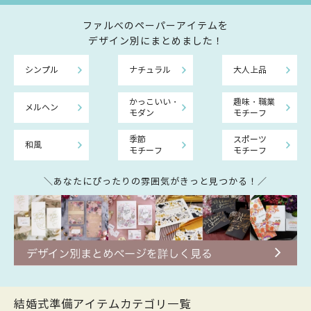
ファルべのペーパーアイテムを
デザイン別にまとめました！
シンプル
ナチュラル
大人上品
かっこいい・
趣味・職業
メルヘン
モダン
モチーフ
季節
スポーツ
和風
モチーフ
モチーフ
＼あなたにぴったりの雰囲気がきっと見つかる！／
結婚式準備アイテムカテゴリ一覧