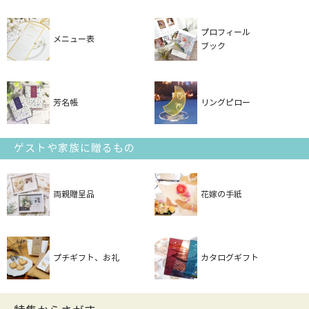
プロフィール
メニュー表
ブック
芳名帳
リングピロー
ゲストや家族に贈るもの
両親贈呈品
花嫁の手紙
プチギフト、お礼
カタログギフト