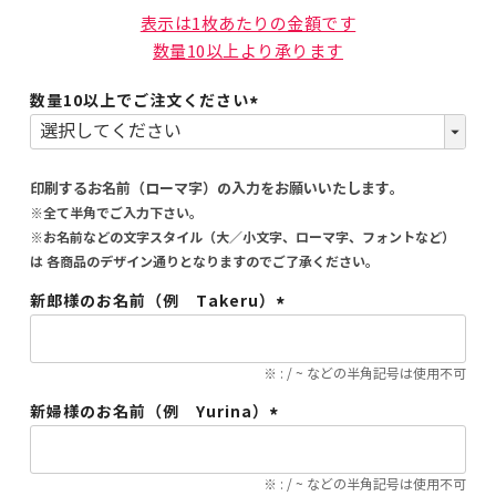
表示は1枚あたりの金額です
数量10以上より承ります
数量10以上でご注文ください
(必
須)
印刷するお名前（ローマ字）の入力をお願いいたします。
※全て半角でご入力下さい。
※お名前などの文字スタイル（大／小文字、ローマ字、フォントなど）
は 各商品のデザイン通りとなりますのでご了承ください。
新郎様のお名前（例 Takeru）
(必
須)
※ : / ~ などの半角記号は使用不可
新婦様のお名前（例 Yurina）
(必
須)
※ : / ~ などの半角記号は使用不可