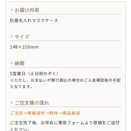
お届け内容
抗菌名入れマスクケース
サイズ
148×210mm
納期
5営業日（土日祝のぞく）
※ただし、お支払いが銀行振込の場合はご入金確認後の手配
となります。
ご注文後の流れ
ご注文→原稿送付→制作→商品発送
ご注文完了後、お早めに専用フォームより原稿をご送付
ください。