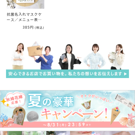
抗菌名入れマスクケ
ース／メニュー表
「リーフ」
385円
(税込)