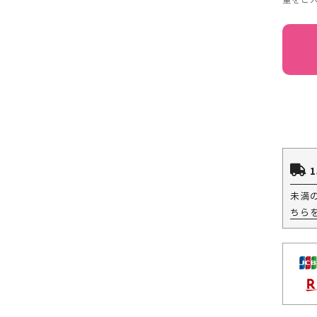
1
未満
ちら