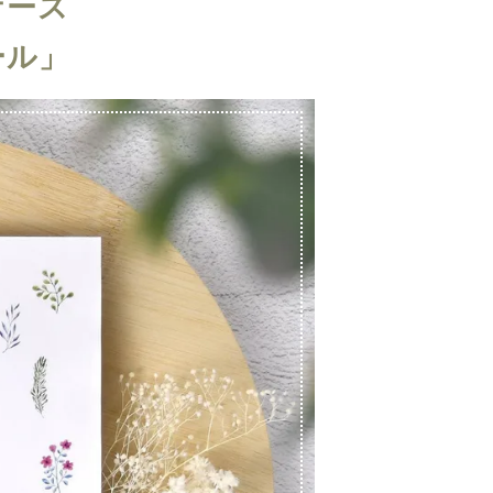
ケース
ール」