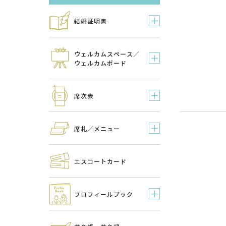
結婚証明書
ウェルカムスペース／
ウェルカムボード
席次表
席札／メニュー
エスコートカード
プロフィールブック