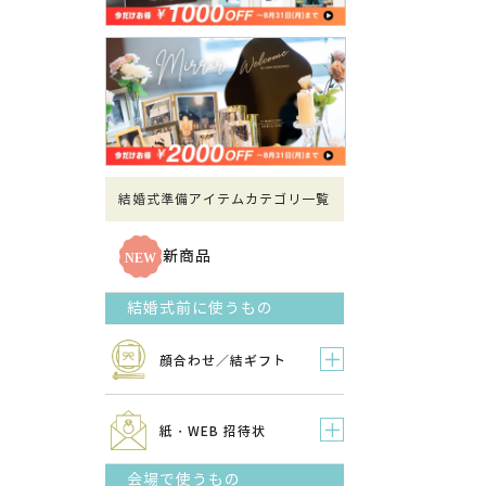
結婚式準備アイテムカテゴリ一覧
新商品
結婚式前に使うもの
顔合わせ／結ギフト
紙・WEB 招待状
会場で使うもの