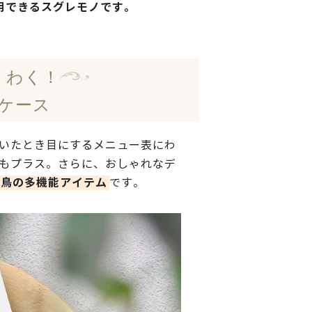
用できるスグレモノです。
くわく！
ケース
いたとき目にするメニュー表にわ
もプラス。さらに、おしゃれなデ
三鳥の多機能アイテム
です。