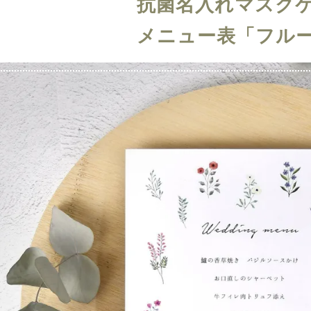
抗菌名入れマスク
メニュー表「フル