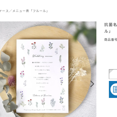
ケース／メニュー表「フルール」
抗菌
ル」
商品番