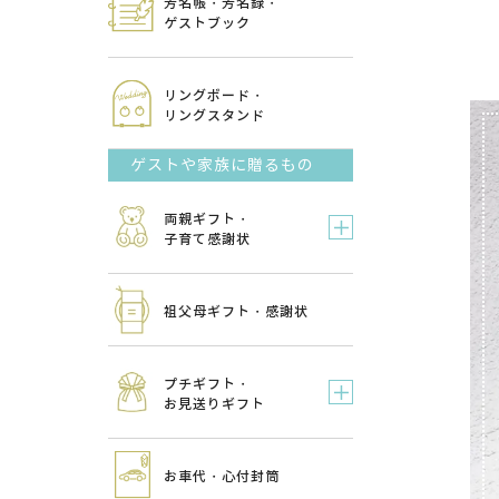
芳名帳・芳名録・
ゲストブック
リングボード・
リングスタンド
ゲストや家族に贈るもの
両親ギフト・
子育て感謝状
祖父母ギフト・感謝状
プチギフト・
お見送りギフト
お車代・心付封筒