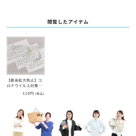
閲覧したアイテム
【感染拡大防止】コ
ロナウイルス対策ご
案内カード（入力・
110円
(税込)
印刷込み）