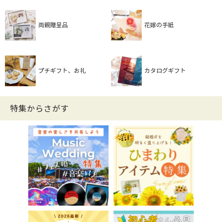
両親贈呈品
花嫁の手紙
プチギフト、お礼
カタログギフト
特集からさがす