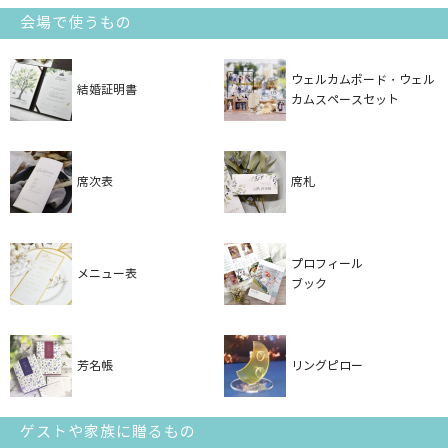
会場で使うもの
ウェルカムボード・ウェル
結婚証明書
カムスペースセット
席次表
席札
プロフィール
メニュー表
ブック
芳名帳
リングピロー
ゲストや家族に贈るもの