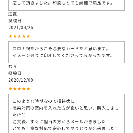
応して頂きました。印刷もとても綺麗で満足です。
遥霞
投稿日
2021/04/26
コロナ禍だからこそ必要なカードだと思います。

イメージ通りに印刷してくださって良かったです。
むぅ
投稿日
2020/12/08
このような時期なので招待状に

感染対策の案内を入れた方が良いと思い、購入しまし
た(^^)

注文後、すぐに担当の方からメールがきました！

とても丁寧な対応で安心してやりとりが出来ました！