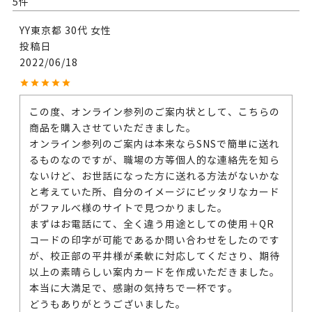
5
YY
東京都
30代
女性
投稿日
2022/06/18
この度、オンライン参列のご案内状として、こちらの
商品を購入させていただきました。

オンライン参列のご案内は本来ならSNSで簡単に送れ
るものなのですが、職場の方等個人的な連絡先を知ら
ないけど、お世話になった方に送れる方法がないかな
と考えていた所、自分のイメージにピッタリなカード
がファルべ様のサイトで見つかりました。

まずはお電話にて、全く違う用途としての使用＋QR
コードの印字が可能であるか問い合わせをしたのです
が、校正部の平井様が柔軟に対応してくださり、期待
以上の素晴らしい案内カードを作成いただきました。

本当に大満足で、感謝の気持ちで一杯です。

どうもありがとうございました。