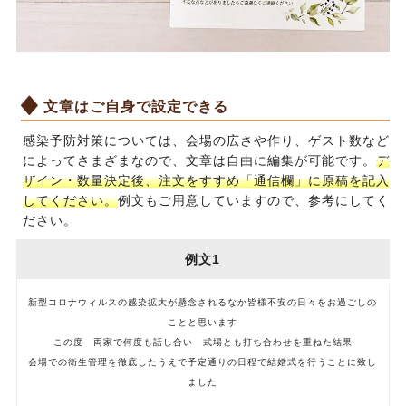
文章はご自身で設定できる
感染予防対策については、会場の広さや作り、ゲスト数など
によってさまざまなので、文章は自由に編集が可能です。
デ
ザイン・数量決定後、注文をすすめ「通信欄」に原稿を記入
してください。
例文もご用意していますので、参考にしてく
ださい。
例文1
新型コロナウィルスの感染拡大が懸念されるなか皆様不安の日々をお過ごしの
ことと思います
この度 両家で何度も話し合い 式場とも打ち合わせを重ねた結果
会場での衛生管理を徹底したうえで予定通りの日程で結婚式を行うことに致し
ました