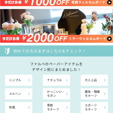
初めての方はまずはこちらをチェック！
ファルべのペーパーアイテムを
デザイン別にまとめました！
シンプル
ナチュラル
大人上品
かっこいい・
趣味・職業
メルヘン
モダン
モチーフ
季節
スポーツ
和風
モチーフ
モチーフ