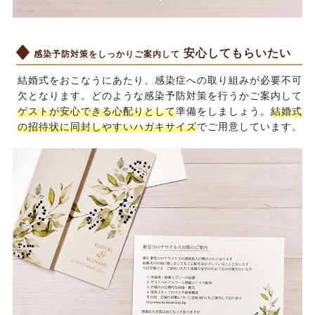
安心してもらいたい
感染予防対策をしっかりご案内して
結婚式をおこなうにあたり、感染症への取り組みが必要不可
欠となります。どのような感染予防対策を行うかご案内して
ゲストが安心できる心配りとして
準備をしましょう。
結婚式
の招待状に同封しやすいハガキサイズ
でご用意しています。