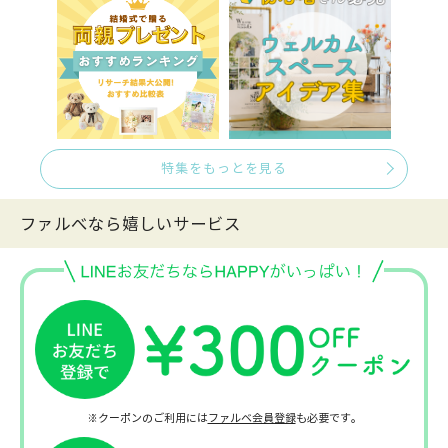
特集をもっとを見る
ファルべなら嬉しいサービス
※クーポンのご利用には
ファルベ会員登録
も必要です。