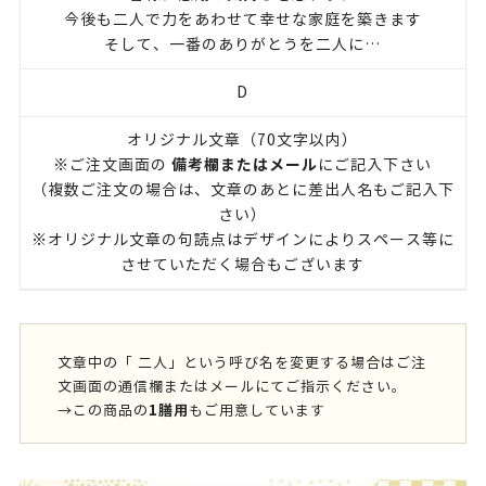
今後も二人で力をあわせて幸せな家庭を築きます
そして、一番のありがとうを二人に…
D
オリジナル文章（70文字以内）
備考欄またはメール
※ご注文画面の
にご記入下さい
（複数ご注文の場合は、文章のあとに差出人名もご記入下
さい）
※オリジナル文章の句読点はデザインによりスペース等に
させていただく場合もございます
文章中の「 二人」という呼び名を変更する場合はご注
文画面の通信欄またはメールにてご指示ください。
1膳用
→
この商品の
もご用意しています