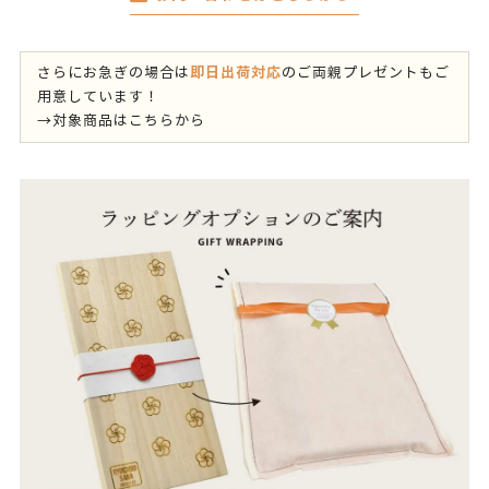
即日出荷対応
さらにお急ぎの場合は
のご両親プレゼントもご
用意しています！
→
対象商品はこちらから