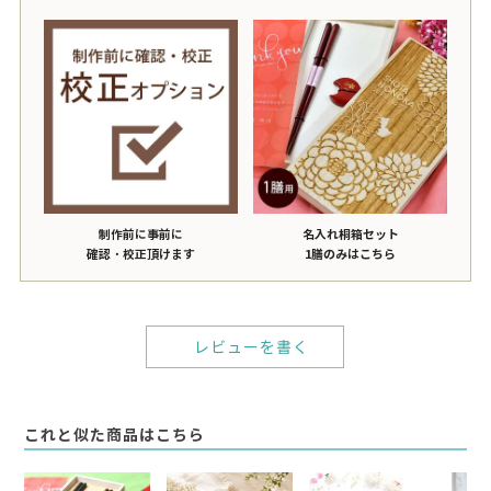
制作前に事前に
名入れ桐箱セット
確認・校正頂けます
1膳のみはこちら
レビューを書く
これと似た商品はこちら