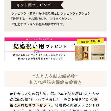
“人と人を結ぶ縁起物”
名入れ桐箱夫婦箸＆箸置き
昔も今も人気の贈り物、箸。2本で使う箸は“人と人を
桐
結ぶ縁起物”とされてきました。そのお箸を特別な
箱に入れたギフトセット
。結婚式の両親プレゼントは