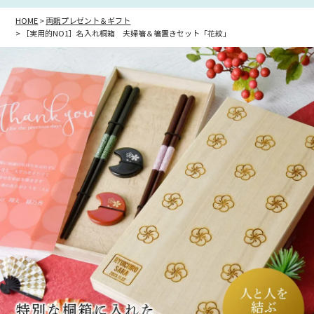
HOME
両親プレゼント＆ギフト
［実用的NO1］名入れ桐箱 夫婦箸＆箸置きセット「花紋」