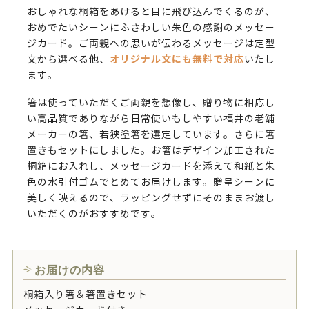
おしゃれな桐箱をあけると目に飛び込んでくるのが、
おめでたいシーンにふさわしい朱色の感謝のメッセー
ジカード。ご両親への思いが伝わるメッセージは定型
オリジナル文にも無料で対応
文から選べる他、
いたし
ます。
箸は使っていただくご両親を想像し、贈り物に相応し
い高品質でありながら日常使いもしやすい福井の老舗
メーカーの箸、若狭塗箸を選定しています。さらに箸
置きもセットにしました。お箸はデザイン加工された
桐箱にお入れし、メッセージカードを添えて和紙と朱
色の水引付ゴムでとめてお届けします。贈呈シーンに
美しく映えるので、ラッピングせずにそのままお渡し
いただくのがおすすめです。
お届けの内容
桐箱入り箸＆箸置きセット