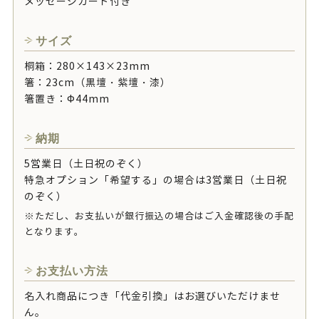
メッセージカード付き
サイズ
桐箱：280×143×23mm
箸：23cm（黒壇・紫壇・漆）
箸置き：Ф44mm
納期
5営業日（土日祝のぞく）
特急オプション「希望する」の場合は3営業日（土日祝
のぞく）
※ただし、お支払いが銀行振込の場合はご入金確認後の手配
となります。
お支払い方法
名入れ商品につき「代金引換」はお選びいただけませ
ん。