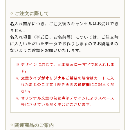
ご注文に際して
名入れ商品につき、ご注文後のキャンセルはお受けでき
ません。
名入れ項目（挙式日、お名前等）については、ご注文時
に入力いただいたデータでお作りしますのでお間違えの
ないようご確認をお願いいたします。
デザインに応じて、日本語orローマ字でお入れしま
す。
文章タイプがオリジナル
ご希望の場合はカートに入
通信欄
れたあとのご注文手続き画面の
にご記入くだ
さい。
オリジナル文章の句読点はデザインによりスペース
等にさせていただく場合がございます。
関連商品のご案内