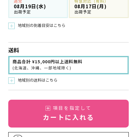
通常
特急対応（有料）
08月19日(水)
08月17日(月)
出荷予定
出荷予定
地域別の到着目安はこちら
＋
送料
商品合計 ¥15,000円以上送料無料
(北海道、沖縄、一部地域除く)
地域別の送料はこちら
＋
項目を指定して
カートに入れる