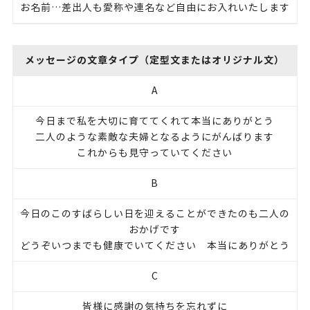
お名前…差出人も愛称や連名など自由にお入れいたします
メッセージの文章タイプ（定型文またはオリジナル文）
A
今日まで私を大切に育ててくれて本当にありがとう
二人のような素敵な夫婦となるようにがんばります
これからも見守っていてください
B
今日のこのすばらしい日を迎えることができたのも二人の
おかげです
どうぞいつまでも健康でいてください 本当にありがとう
C
皆様に感謝の気持ちを忘れずに