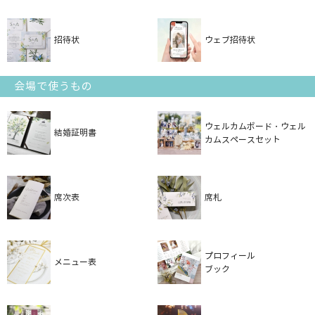
招待状
ウェブ招待状
会場で使うもの
ウェルカムボード・ウェル
結婚証明書
カムスペースセット
席次表
席札
プロフィール
メニュー表
ブック