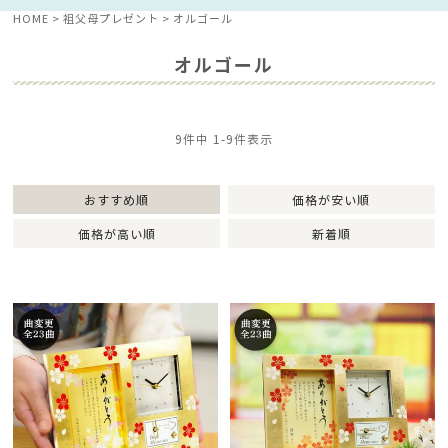
HOME
祖父母プレゼント
オルゴール
オルゴール
9
件中
1
-
9
件表示
おすすめ順
価格が安い順
価格が高い順
新着順