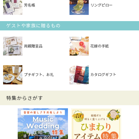
芳名帳
リングピロー
ゲストや家族に贈るもの
両親贈呈品
花嫁の手紙
プチギフト、お礼
カタログギフト
特集からさがす