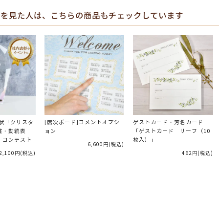
を見た人は、こちらの商品もチェックしています
彰状「クリスタ
[席次ボード]コメントオプシ
ゲストカード・芳名カード
賞・勤続表
ョン
「ゲストカード リーフ（10
・コンテスト
枚入）」
6,600円
(税込)
2,100円
(税込)
462円
(税込)