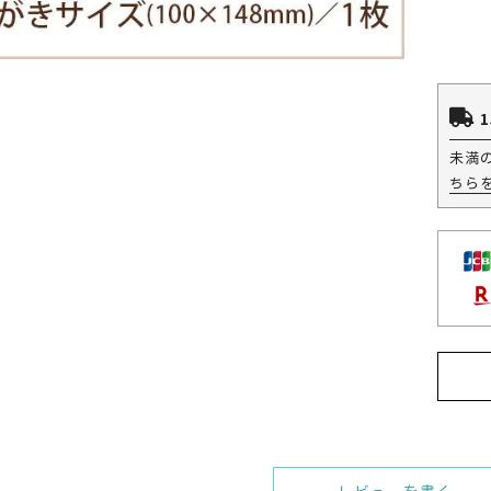
1
未満
ちら