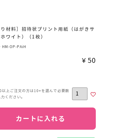
作り材料］招待状プリント用紙（はがきサ
／ホワイト）（1枚）
号
HM-OP-PAiH
¥
50
カートに入れる