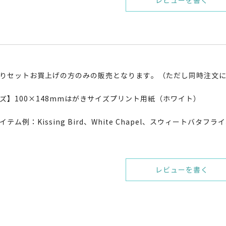
レビューを書く
りセットお買上げの方のみの販売となります。（ただし同時注文
ズ】100×148mmはがきサイズプリント用紙（ホワイト）
テム例：Kissing Bird、White Chapel、スウィートバタフライ、
レビューを書く