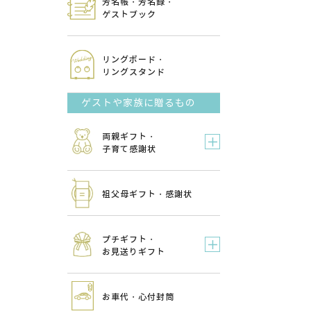
芳名帳・芳名録・
ゲストブック
リングボード・
リングスタンド
ゲストや家族に贈るもの
両親ギフト・
子育て感謝状
祖父母ギフト・感謝状
プチギフト・
お見送りギフト
お車代・心付封筒