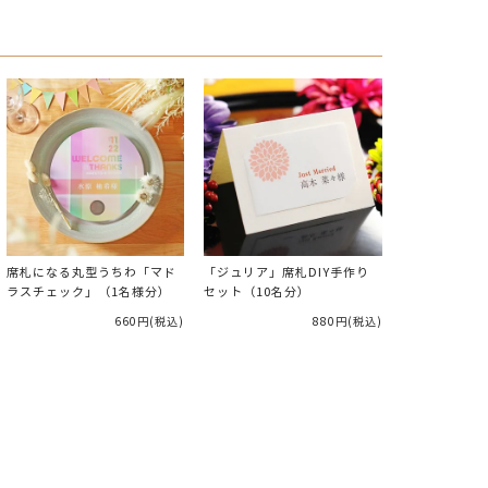
席札になる丸型うちわ「マド
「ジュリア」席札DIY手作り
ラスチェック」（1名様分）
セット（10名分）
660円
(税込)
880円
(税込)