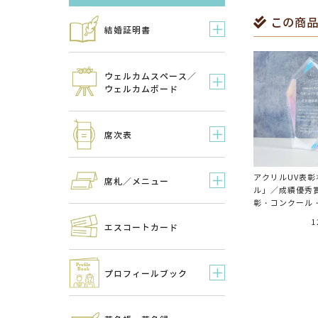
この商品
結婚証明書
ウェルカムスペース／
ウェルカムボード
席次表
アクリルUV表
席札／メニュー
ル」／成績優秀
彰・コンクール
1
エスコートカード
プロフィールブック