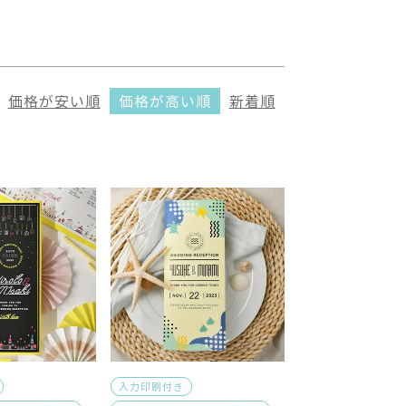
価格が安い順
価格が高い順
新着順
入力印刷付き