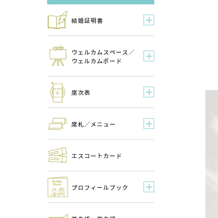
結婚証明書
ウェルカムスペース／
ウェルカムボード
席次表
席札／メニュー
エスコートカード
プロフィールブック