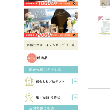
結婚式準備アイテムカテゴリ一覧
新商品
結婚式前に使うもの
顔合わせ／結ギフト
紙・WEB 招待状
会場で使うもの