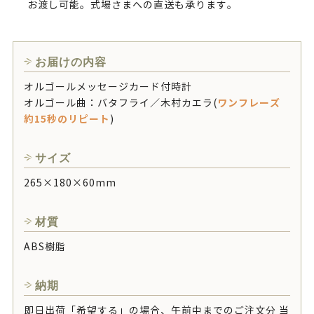
お渡し可能。式場さまへの直送も承ります。
お届けの内容
オルゴールメッセージカード付時計
ワンフレーズ
オルゴール曲：バタフライ／木村カエラ(
約15秒のリピート
)
サイズ
265×180×60mm
材質
ABS樹脂
納期
即日出荷「希望する」の場合、午前中までのご注文分 当