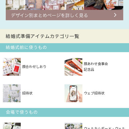
結婚式準備アイテムカテゴリ一覧
結婚式前に使うもの
顔あわせ食事会
顔合わせしおり
記念品
招待状
ウェブ招待状
会場で使うもの
ウェルカムボード・ウェル