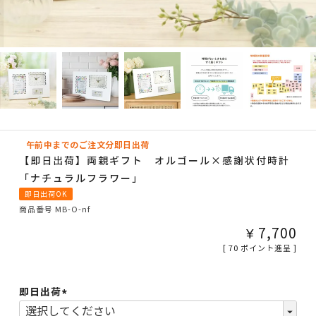
午前中までのご注文分即日出荷
【即日出荷】両親ギフト オルゴール×感謝状付時計
「ナチュラルフラワー」
即日出荷OK
商品番号
MB-O-nf
¥
7,700
[
70
ポイント進呈 ]
即日出荷
(必