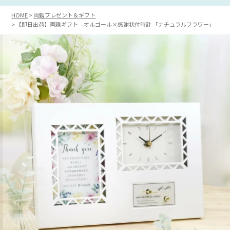
HOME
両親プレゼント＆ギフト
【即日出荷】両親ギフト オルゴール×感謝状付時計 「ナチュラルフラワー」