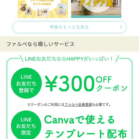
特集をもっとを見る
ファルべなら嬉しいサービス
※クーポンのご利用には
ファルベ会員登録
も必要です。